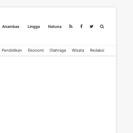
Search
Anambas
Lingga
Natuna
Pendidikan
Ekonomi
Olahraga
Wisata
Redaksi
for