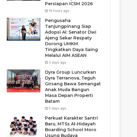
Persiapan ICSM 2026
19 hours ago
Pengusaha
Tanjungpinang Siap
Adopsi AI: Senator Dwi
Ajeng Sekar Respaty
Dorong UMKM
Tingkatkan Daya Saing
Melalui AIM ASEAN
3 days ago
Dyra Group Luncurkan
Dyra Terranova, Teguh
Girsang Bawa Semangat
Anak Muda Bangun
Masa Depan Properti
Batam
5 days ago
Perkuat Karakter Santri
Baru, MTSs Al-Hidayah
Boarding School Moro
Usung Budaya