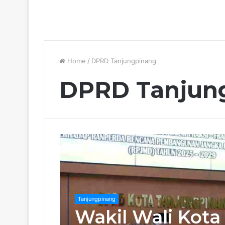
Home
/
DPRD Tanjungpinang
DPRD Tanjun
Tanjungpinang
Wakil Wali Kot