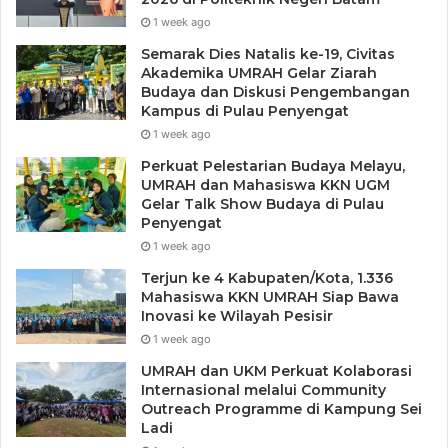
1 week ago
Semarak Dies Natalis ke-19, Civitas
Akademika UMRAH Gelar Ziarah
Budaya dan Diskusi Pengembangan
Kampus di Pulau Penyengat
1 week ago
Perkuat Pelestarian Budaya Melayu,
UMRAH dan Mahasiswa KKN UGM
Gelar Talk Show Budaya di Pulau
Penyengat
1 week ago
Terjun ke 4 Kabupaten/Kota, 1.336
Mahasiswa KKN UMRAH Siap Bawa
Inovasi ke Wilayah Pesisir
1 week ago
UMRAH dan UKM Perkuat Kolaborasi
Internasional melalui Community
Outreach Programme di Kampung Sei
Ladi