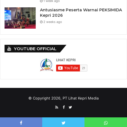
1 week ago
Antusiasme Peserta Warnai PEKSIMIDA
Kepri 2026
2 weeks ago
YOUTUBE OFFICIAL
© Copyright 2026, PT Lihat Kepri Media