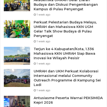
Budaya dan Diskusi Pengembangan
Kampus di Pulau Penyengat
1 week ago
Perkuat Pelestarian Budaya Melayu,
UMRAH dan Mahasiswa KKN UGM
Gelar Talk Show Budaya di Pulau
Penyengat
1 week ago
Terjun ke 4 Kabupaten/Kota, 1.336
Mahasiswa KKN UMRAH Siap Bawa
Inovasi ke Wilayah Pesisir
1 week ago
UMRAH dan UKM Perkuat Kolaborasi
Internasional melalui Community
Outreach Programme di Kampung Sei
Ladi
1 week ago
Antusiasme Peserta Warnai PEKSIMIDA
Kepri 2026