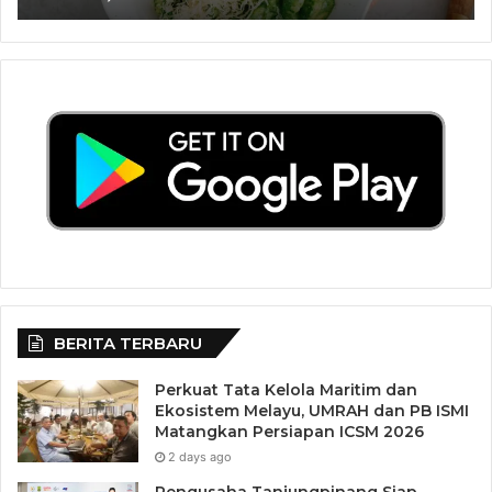
BERITA TERBARU
Perkuat Tata Kelola Maritim dan
Ekosistem Melayu, UMRAH dan PB ISMI
Matangkan Persiapan ICSM 2026
2 days ago
Pengusaha Tanjungpinang Siap