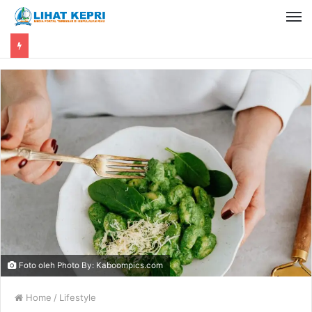
Foto oleh Photo By: Kaboompics.com
Home
/
Lifestyle