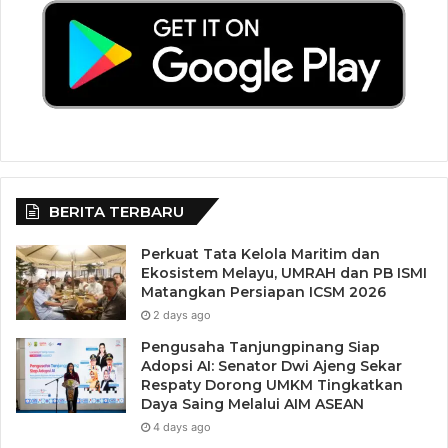
BERITA TERBARU
Perkuat Tata Kelola Maritim dan
Ekosistem Melayu, UMRAH dan PB ISMI
Matangkan Persiapan ICSM 2026
2 days ago
Pengusaha Tanjungpinang Siap
Adopsi AI: Senator Dwi Ajeng Sekar
Respaty Dorong UMKM Tingkatkan
Daya Saing Melalui AIM ASEAN
4 days ago