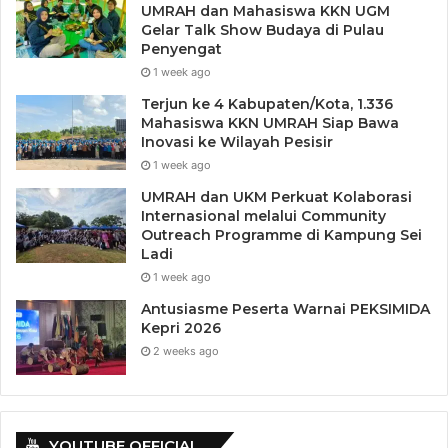
UMRAH dan Mahasiswa KKN UGM
Gelar Talk Show Budaya di Pulau
Penyengat
1 week ago
Terjun ke 4 Kabupaten/Kota, 1.336
Mahasiswa KKN UMRAH Siap Bawa
Inovasi ke Wilayah Pesisir
1 week ago
UMRAH dan UKM Perkuat Kolaborasi
Internasional melalui Community
Outreach Programme di Kampung Sei
Ladi
1 week ago
Antusiasme Peserta Warnai PEKSIMIDA
Kepri 2026
2 weeks ago
YOUTUBE OFFICIAL