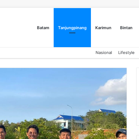
Batam
Tanjungpinang
Karimun
Bintan
Nasional
Lifestyle