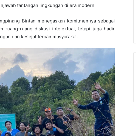
njawab tantangan lingkungan di era modern.
jungpinang-Bintan menegaskan komitmennya sebagai
m ruang-ruang diskusi intelektual, tetapi juga hadir
ungan dan kesejahteraan masyarakat.