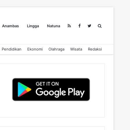
Search
Anambas
Lingga
Natuna
Pendidikan
Ekonomi
Olahraga
Wisata
Redaksi
for