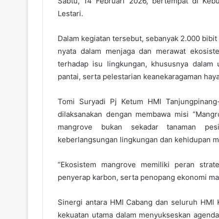
Sabtu, 14 Februari 2026, bertempat di Ke
Lestari.
Dalam kegiatan tersebut, sebanyak 2.000 bibi
nyata dalam menjaga dan merawat ekosistem
terhadap isu lingkungan, khususnya dalam 
pantai, serta pelestarian keanekaragaman hayati
Tomi Suryadi Pj Ketum HMI Tanjungpinang-
dilaksanakan dengan membawa misi “Mangro
mangrove bukan sekadar tanaman pesis
keberlangsungan lingkungan dan kehidupan m
“Ekosistem mangrove memiliki peran strate
penyerap karbon, serta penopang ekonomi mas
Sinergi antara HMI Cabang dan seluruh HMI 
kekuatan utama dalam menyukseskan agenda i