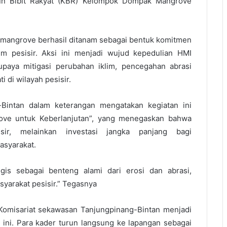
bun Bibit Rakyat (KBR) Kelompok Dompak Mangrove
t mangrove berhasil ditanam sebagai bentuk komitmen
 pesisir. Aksi ini menjadi wujud kepedulian HMI
upaya mitigasi perubahan iklim, pencegahan abrasi
 di wilayah pesisir.
Bintan dalam keterangan mengatakan kegiatan ini
ve untuk Keberlanjutan”, yang menegaskan bahwa
ir, melainkan investasi jangka panjang bagi
asyarakat.
gis sebagai benteng alami dari erosi dan abrasi,
yarakat pesisir.” Tegasnya
Komisariat sekawasan Tanjungpinang-Bintan menjadi
ni. Para kader turun langsung ke lapangan sebagai