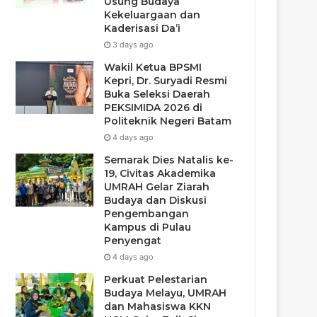
Usung Budaya
Kekeluargaan dan
Kaderisasi Da’i
3 days ago
Wakil Ketua BPSMI
Kepri, Dr. Suryadi Resmi
Buka Seleksi Daerah
PEKSIMIDA 2026 di
Politeknik Negeri Batam
4 days ago
Semarak Dies Natalis ke-
19, Civitas Akademika
UMRAH Gelar Ziarah
Budaya dan Diskusi
Pengembangan
Kampus di Pulau
Penyengat
4 days ago
Perkuat Pelestarian
Budaya Melayu, UMRAH
dan Mahasiswa KKN