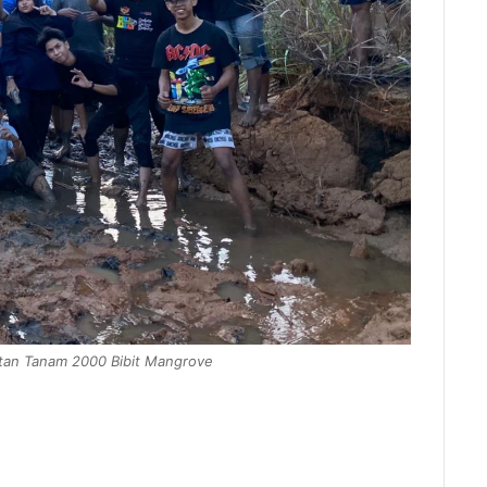
tan Tanam 2000 Bibit Mangrove