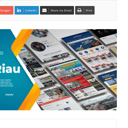
Google+
LinkedIn
Share via Email
Print