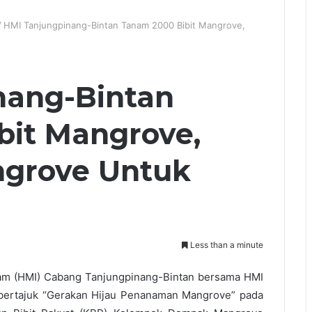
/
HMI Tanjungpinang-Bintan Tanam 2000 Bibit Mangrove,
nang-Bintan
bit Mangrove,
ngrove Untuk
Less than a minute
am (HMI) Cabang Tanjungpinang-Bintan bersama HMI
bertajuk “Gerakan Hijau Penanaman Mangrove” pada