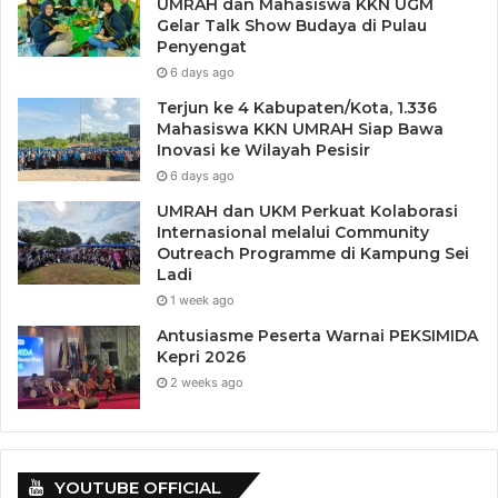
UMRAH dan Mahasiswa KKN UGM
Gelar Talk Show Budaya di Pulau
Penyengat
6 days ago
Terjun ke 4 Kabupaten/Kota, 1.336
Mahasiswa KKN UMRAH Siap Bawa
Inovasi ke Wilayah Pesisir
6 days ago
UMRAH dan UKM Perkuat Kolaborasi
Internasional melalui Community
Outreach Programme di Kampung Sei
Ladi
1 week ago
Antusiasme Peserta Warnai PEKSIMIDA
Kepri 2026
2 weeks ago
YOUTUBE OFFICIAL