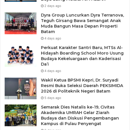
2 days ago
Dyra Group Luncurkan Dyra Terranova,
Teguh Girsang Bawa Semangat Anak
Muda Bangun Masa Depan Properti
Batam
4 days ago
Perkuat Karakter Santri Baru, MTSs Al-
Hidayah Boarding School Moro Usung
Budaya Kekeluargaan dan Kaderisasi
Da’i
4 days ago
Wakil Ketua BPSMI Kepri, Dr. Suryadi
Resmi Buka Seleksi Daerah PEKSIMIDA
2026 di Politeknik Negeri Batam
5 days ago
Semarak Dies Natalis ke-19, Civitas
Akademika UMRAH Gelar Ziarah
Budaya dan Diskusi Pengembangan
Kampus di Pulau Penyengat