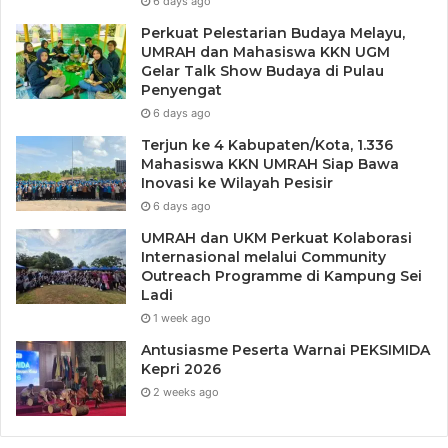
6 days ago
Perkuat Pelestarian Budaya Melayu,
UMRAH dan Mahasiswa KKN UGM
Gelar Talk Show Budaya di Pulau
Penyengat
6 days ago
Terjun ke 4 Kabupaten/Kota, 1.336
Mahasiswa KKN UMRAH Siap Bawa
Inovasi ke Wilayah Pesisir
6 days ago
UMRAH dan UKM Perkuat Kolaborasi
Internasional melalui Community
Outreach Programme di Kampung Sei
Ladi
1 week ago
Antusiasme Peserta Warnai PEKSIMIDA
Kepri 2026
2 weeks ago