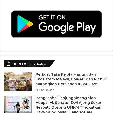
BERITA TERBARU
Perkuat Tata Kelola Maritim dan
Ekosistem Melayu, UMRAH dan PB ISMI
Matangkan Persiapan ICSM 2026
4 hours ago
Pengusaha Tanjungpinang Siap
Adopsi AI: Senator Dwi Ajeng Sekar
Respaty Dorong UMKM Tingkatkan
Daya Saing Melalui AIM ASEAN