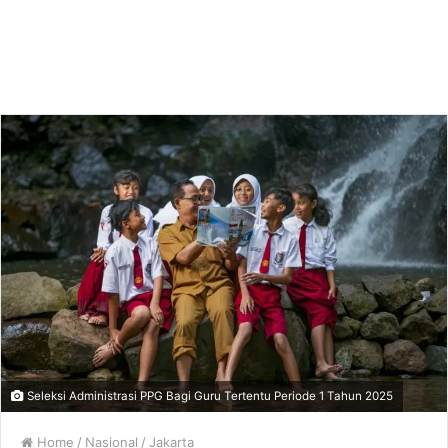
Seleksi Administrasi PPG Bagi Guru Tertentu Periode 1 Tahun 2025
Home
/
Nasional
/
Jakarta