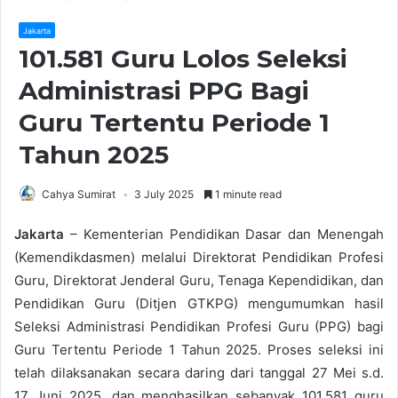
Jakarta
101.581 Guru Lolos Seleksi
Administrasi PPG Bagi
Guru Tertentu Periode 1
Tahun 2025
Cahya Sumirat
3 July 2025
1 minute read
Jakarta
– Kementerian Pendidikan Dasar dan Menengah
(Kemendikdasmen) melalui Direktorat Pendidikan Profesi
Guru, Direktorat Jenderal Guru, Tenaga Kependidikan, dan
Pendidikan Guru (Ditjen GTKPG) mengumumkan hasil
Seleksi Administrasi Pendidikan Profesi Guru (PPG) bagi
Guru Tertentu Periode 1 Tahun 2025. Proses seleksi ini
telah dilaksanakan secara daring dari tanggal 27 Mei s.d.
17 Juni 2025, dan menghasilkan sebanyak 101.581 guru