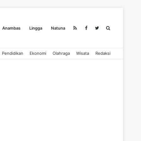
Search
Anambas
Lingga
Natuna
Pendidikan
Ekonomi
Olahraga
Wisata
Redaksi
for