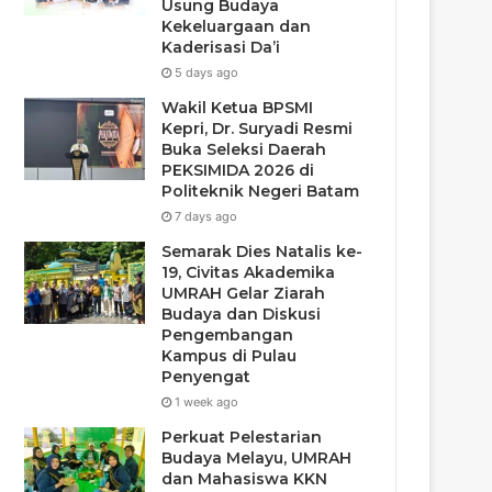
Usung Budaya
Kekeluargaan dan
Kaderisasi Da’i
5 days ago
Wakil Ketua BPSMI
Kepri, Dr. Suryadi Resmi
Buka Seleksi Daerah
PEKSIMIDA 2026 di
Politeknik Negeri Batam
7 days ago
Semarak Dies Natalis ke-
19, Civitas Akademika
UMRAH Gelar Ziarah
Budaya dan Diskusi
Pengembangan
Kampus di Pulau
Penyengat
1 week ago
Perkuat Pelestarian
Budaya Melayu, UMRAH
dan Mahasiswa KKN