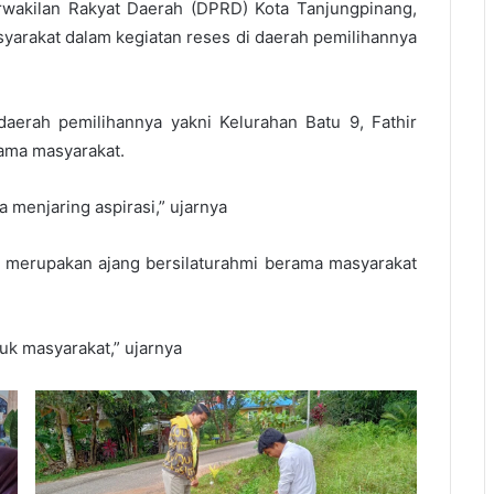
wakilan Rakyat Daerah (DPRD) Kota Tanjungpinang,
asyarakat dalam kegiatan reses di daerah pemilihannya
daerah pemilihannya yakni Kelurahan Batu 9, Fathir
sama masyarakat.
a menjaring aspirasi,” ujarnya
i merupakan ajang bersilaturahmi berama masyarakat
uk masyarakat,” ujarnya