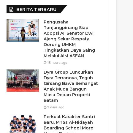
BERITA TERBARU
Pengusaha
Tanjungpinang Siap
Adopsi AI: Senator Dwi
Ajeng Sekar Respaty
Dorong UMKM
Tingkatkan Daya Saing
Melalui AIM ASEAN
15 hours ago
Dyra Group Luncurkan
Dyra Terranova, Teguh
Girsang Bawa Semangat
Anak Muda Bangun
Masa Depan Properti
Batam
2 days ago
Perkuat Karakter Santri
Baru, MTSs Al-Hidayah
Boarding School Moro