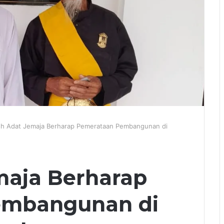
h Adat Jemaja Berharap Pemerataan Pembangunan di
maja Berharap
embangunan di