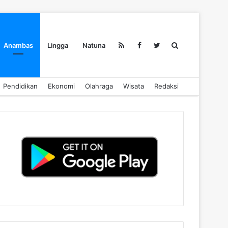
Search
Anambas
Lingga
Natuna
Pendidikan
Ekonomi
Olahraga
Wisata
Redaksi
for