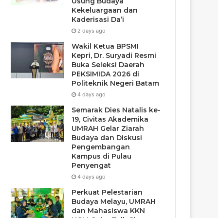
Usung Budaya
Kekeluargaan dan
Kaderisasi Da’i
2 days ago
Wakil Ketua BPSMI
Kepri, Dr. Suryadi Resmi
Buka Seleksi Daerah
PEKSIMIDA 2026 di
Politeknik Negeri Batam
4 days ago
Semarak Dies Natalis ke-
19, Civitas Akademika
UMRAH Gelar Ziarah
Budaya dan Diskusi
Pengembangan
Kampus di Pulau
Penyengat
4 days ago
Perkuat Pelestarian
Budaya Melayu, UMRAH
dan Mahasiswa KKN