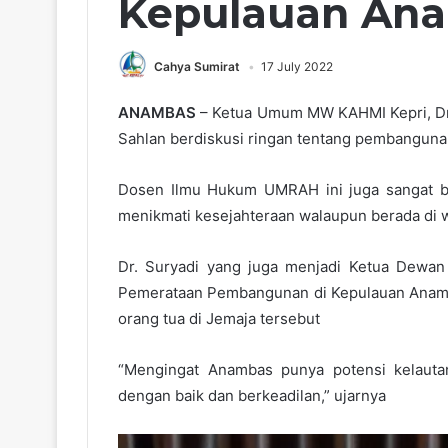
Kepulauan An
Cahya Sumirat
17 July 2022
ANAMBAS
– Ketua Umum MW KAHMI Kepri, Dr.
Sahlan berdiskusi ringan tentang pembanguna
Dosen Ilmu Hukum UMRAH ini juga sangat b
menikmati kesejahteraan walaupun berada di wil
Dr. Suryadi yang juga menjadi Ketua Dewan
Pemerataan Pembangunan di Kepulauan Anamba
orang tua di Jemaja tersebut
“Mengingat Anambas punya potensi kelautan
dengan baik dan berkeadilan,” ujarnya