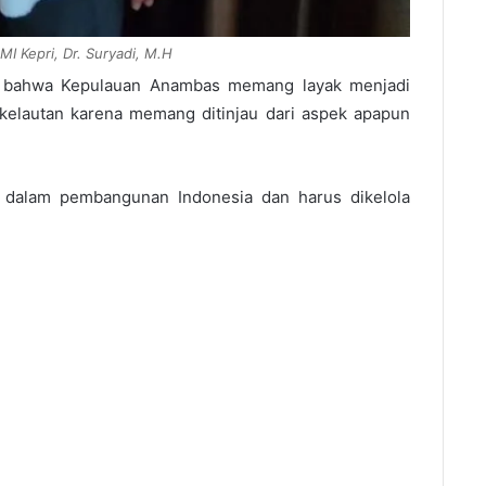
 Kepri, Dr. Suryadi, M.H
ai bahwa Kepulauan Anambas memang layak menjadi
kelautan karena memang ditinjau dari aspek apapun
dalam pembangunan Indonesia dan harus dikelola