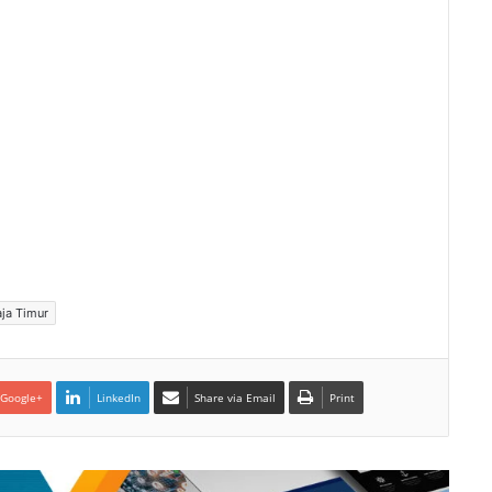
ja Timur
Google+
LinkedIn
Share via Email
Print