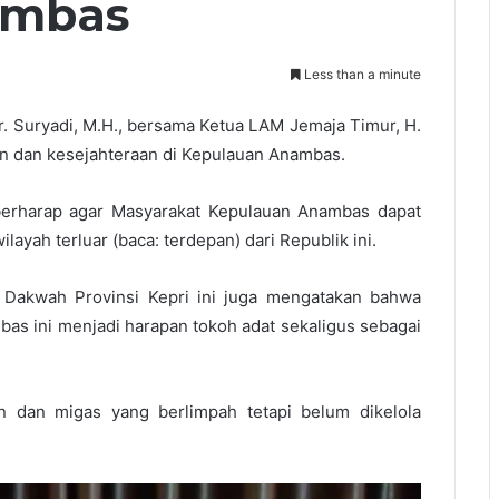
ambas
Less than a minute
 Suryadi, M.H., bersama Ketua LAM Jemaja Timur, H.
n dan kesejahteraan di Kepulauan Anambas.
erharap agar Masyarakat Kepulauan Anambas dapat
ayah terluar (baca: terdepan) dari Republik ini.
 Dakwah Provinsi Kepri ini juga mengatakan bahwa
s ini menjadi harapan tokoh adat sekaligus sebagai
 dan migas yang berlimpah tetapi belum dikelola