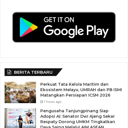
BERITA TERBARU
Perkuat Tata Kelola Maritim dan
Ekosistem Melayu, UMRAH dan PB ISMI
Matangkan Persiapan ICSM 2026
7 hours ago
Pengusaha Tanjungpinang Siap
Adopsi AI: Senator Dwi Ajeng Sekar
Respaty Dorong UMKM Tingkatkan
Daya Saing Melalui AIM ASEAN