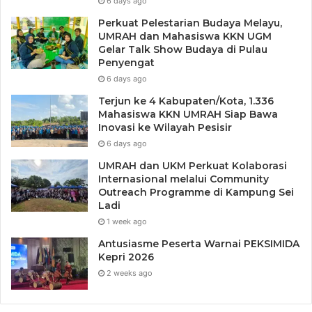
6 days ago
Perkuat Pelestarian Budaya Melayu,
UMRAH dan Mahasiswa KKN UGM
Gelar Talk Show Budaya di Pulau
Penyengat
6 days ago
Terjun ke 4 Kabupaten/Kota, 1.336
Mahasiswa KKN UMRAH Siap Bawa
Inovasi ke Wilayah Pesisir
6 days ago
UMRAH dan UKM Perkuat Kolaborasi
Internasional melalui Community
Outreach Programme di Kampung Sei
Ladi
1 week ago
Antusiasme Peserta Warnai PEKSIMIDA
Kepri 2026
2 weeks ago