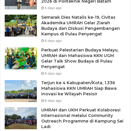
2026 di Politeknik Negeri Batam
5 days ago
Semarak Dies Natalis ke-19, Civitas
Akademika UMRAH Gelar Ziarah
Budaya dan Diskusi Pengembangan
Kampus di Pulau Penyengat
6 days ago
Perkuat Pelestarian Budaya Melayu,
UMRAH dan Mahasiswa KKN UGM
Gelar Talk Show Budaya di Pulau
Penyengat
6 days ago
Terjun ke 4 Kabupaten/Kota, 1.336
Mahasiswa KKN UMRAH Siap Bawa
Inovasi ke Wilayah Pesisir
6 days ago
UMRAH dan UKM Perkuat Kolaborasi
Internasional melalui Community
Outreach Programme di Kampung Sei
Ladi