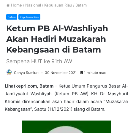
Home
/
Nasional
/
Kepulauan Riau
/
Batam
Batam
Kepulauan Riau
Ketum PB Al-Washliyah
Akan Hadiri Muzakarah
Kebangsaan di Batam
Sempena HUT ke 91th AW
Cahya Sumirat
30 November 2021
1 minute read
Lihatkepri.com, Batam
– Ketua Umum Pengurus Besar Al-
Jam’iyyatul Washliyah (Ketum PB AW) KH Dr Masyhuril
Khomis direncanakan akan hadir dalam acara “Muzakarah
Kebangsaan”, Sabtu (11/12/2021) siang di Batam.