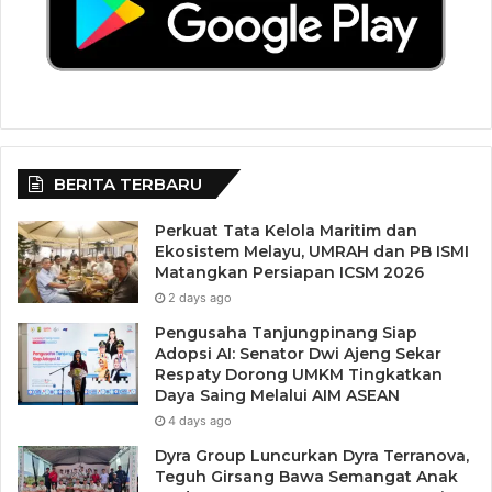
BERITA TERBARU
Perkuat Tata Kelola Maritim dan
Ekosistem Melayu, UMRAH dan PB ISMI
Matangkan Persiapan ICSM 2026
2 days ago
Pengusaha Tanjungpinang Siap
Adopsi AI: Senator Dwi Ajeng Sekar
Respaty Dorong UMKM Tingkatkan
Daya Saing Melalui AIM ASEAN
4 days ago
Dyra Group Luncurkan Dyra Terranova,
Teguh Girsang Bawa Semangat Anak