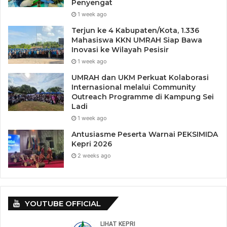
Penyengat
1 week ago
Terjun ke 4 Kabupaten/Kota, 1.336
Mahasiswa KKN UMRAH Siap Bawa
Inovasi ke Wilayah Pesisir
1 week ago
UMRAH dan UKM Perkuat Kolaborasi
Internasional melalui Community
Outreach Programme di Kampung Sei
Ladi
1 week ago
Antusiasme Peserta Warnai PEKSIMIDA
Kepri 2026
2 weeks ago
YOUTUBE OFFICIAL