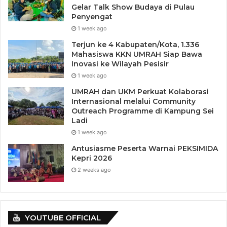
Gelar Talk Show Budaya di Pulau
Penyengat
1 week ago
Terjun ke 4 Kabupaten/Kota, 1.336
Mahasiswa KKN UMRAH Siap Bawa
Inovasi ke Wilayah Pesisir
1 week ago
UMRAH dan UKM Perkuat Kolaborasi
Internasional melalui Community
Outreach Programme di Kampung Sei
Ladi
1 week ago
Antusiasme Peserta Warnai PEKSIMIDA
Kepri 2026
2 weeks ago
YOUTUBE OFFICIAL