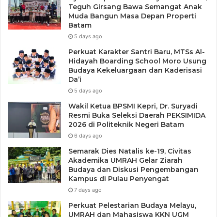
Teguh Girsang Bawa Semangat Anak
Muda Bangun Masa Depan Properti
Batam
5 days ago
Perkuat Karakter Santri Baru, MTSs Al-
Hidayah Boarding School Moro Usung
Budaya Kekeluargaan dan Kaderisasi
Da’i
5 days ago
Wakil Ketua BPSMI Kepri, Dr. Suryadi
Resmi Buka Seleksi Daerah PEKSIMIDA
2026 di Politeknik Negeri Batam
6 days ago
Semarak Dies Natalis ke-19, Civitas
Akademika UMRAH Gelar Ziarah
Budaya dan Diskusi Pengembangan
Kampus di Pulau Penyengat
7 days ago
Perkuat Pelestarian Budaya Melayu,
UMRAH dan Mahasiswa KKN UGM