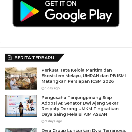
BERITA TERBARU
Perkuat Tata Kelola Maritim dan
Ekosistem Melayu, UMRAH dan PB ISMI
Matangkan Persiapan ICSM 2026
1 day ago
Pengusaha Tanjungpinang Siap
Adopsi AI: Senator Dwi Ajeng Sekar
Respaty Dorong UMKM Tingkatkan
Daya Saing Melalui AIM ASEAN
3 days ago
Dyra Group Luncurkan Dyra Terranova,