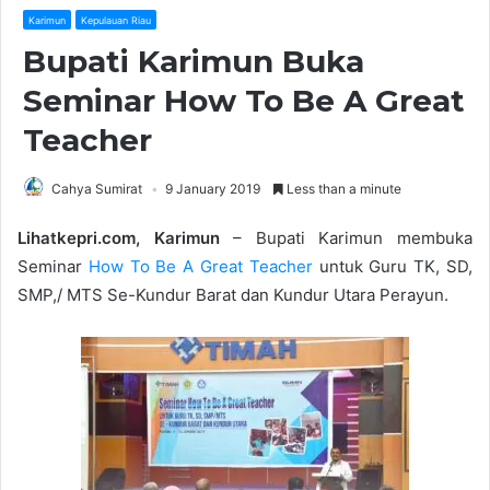
Karimun
Kepulauan Riau
Bupati Karimun Buka
Seminar How To Be A Great
Teacher
Cahya Sumirat
9 January 2019
Less than a minute
Lihatkepri.com, Karimun
– Bupati Karimun membuka
Seminar
How To Be A Great Teacher
untuk Guru TK, SD,
SMP,/ MTS Se-Kundur Barat dan Kundur Utara Perayun.