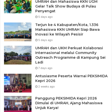
UMRAH dan Mahasiswa KKN UGM
Gelar Talk Show Budaya di Pulau
Penyengat
5 days ago
Terjun ke 4 Kabupaten/Kota, 1.336
Mahasiswa KKN UMRAH Siap Bawa
Inovasi ke Wilayah Pesisir
5 days ago
UMRAH dan UKM Perkuat Kolaborasi
Internasional melalui Community
Outreach Programme di Kampung Sei
Ladi
7 days ago
Antusiasme Peserta Warnai PEKSIMIDA
Kepri 2026
2 weeks ago
Panggung PEKSIMIDA Kepri 2026
Dimulai di UMRAH, Ajang Mahasiswa
Unjuk Karya!
Tags
Aunur Rafiq
Bupati Karimun