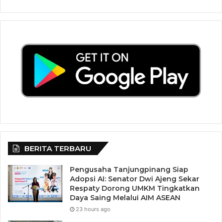
BERITA TERBARU
Pengusaha Tanjungpinang Siap
Adopsi AI: Senator Dwi Ajeng Sekar
Respaty Dorong UMKM Tingkatkan
Daya Saing Melalui AIM ASEAN
23 hours ago