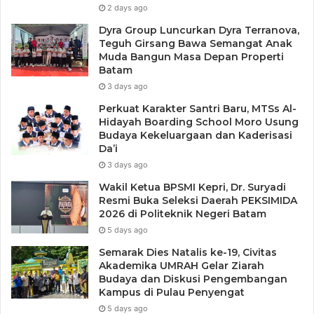
2 days ago
Dyra Group Luncurkan Dyra Terranova,
Teguh Girsang Bawa Semangat Anak
Muda Bangun Masa Depan Properti
Batam
3 days ago
Perkuat Karakter Santri Baru, MTSs Al-
Hidayah Boarding School Moro Usung
Budaya Kekeluargaan dan Kaderisasi
Da’i
3 days ago
Wakil Ketua BPSMI Kepri, Dr. Suryadi
Resmi Buka Seleksi Daerah PEKSIMIDA
2026 di Politeknik Negeri Batam
5 days ago
Semarak Dies Natalis ke-19, Civitas
Akademika UMRAH Gelar Ziarah
Budaya dan Diskusi Pengembangan
Kampus di Pulau Penyengat
5 days ago