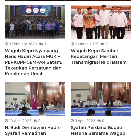
2 February 2026
0
6 March 2025
0
Wagub Kepri Nyanyang
Wagub Kepri Sambut
Haris Hadiri Acara MUKI–
Kedatangan Menteri
PERKUPI–GEMPAR Batam,
Transmigrasi RI di Batam
Tekankan Persatuan dan
Kerukunan Umat
10 April 2022
0
9 April 2022
0
H. Budi Dermawan Hadiri
Syafari Perdana Bupati
Syafari Ramadhan
Natuna Bersama Wagub