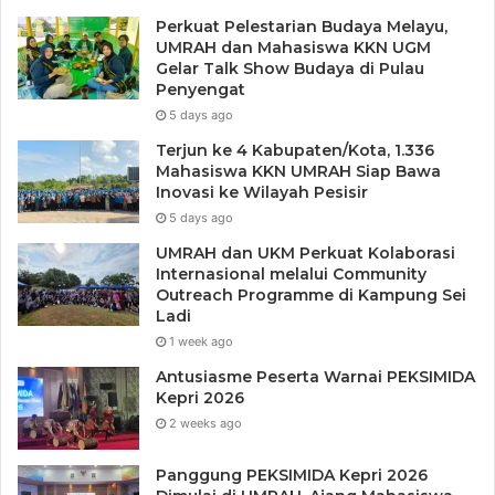
Perkuat Pelestarian Budaya Melayu,
UMRAH dan Mahasiswa KKN UGM
Gelar Talk Show Budaya di Pulau
Penyengat
5 days ago
Terjun ke 4 Kabupaten/Kota, 1.336
Mahasiswa KKN UMRAH Siap Bawa
Inovasi ke Wilayah Pesisir
5 days ago
UMRAH dan UKM Perkuat Kolaborasi
Internasional melalui Community
Outreach Programme di Kampung Sei
Ladi
1 week ago
Antusiasme Peserta Warnai PEKSIMIDA
Kepri 2026
2 weeks ago
Panggung PEKSIMIDA Kepri 2026