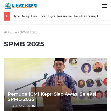
Dyra Group Luncurkan Dyra Terranova, Teguh Girsang Bawa Semangat Anak Muda Bangun Masa Depan Properti Batam
Home
/
SPMB 2025
SPMB 2025
Pemuda ICMI Kepri Siap Awasi Seleksi
SPMB 2025
14 June 2025
0