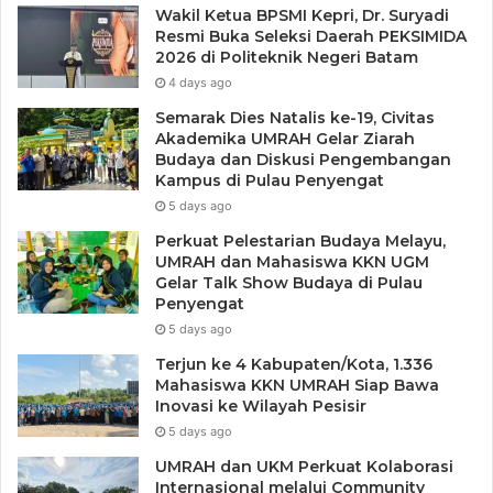
Wakil Ketua BPSMI Kepri, Dr. Suryadi
Resmi Buka Seleksi Daerah PEKSIMIDA
2026 di Politeknik Negeri Batam
4 days ago
Semarak Dies Natalis ke-19, Civitas
Akademika UMRAH Gelar Ziarah
Budaya dan Diskusi Pengembangan
Kampus di Pulau Penyengat
5 days ago
Perkuat Pelestarian Budaya Melayu,
UMRAH dan Mahasiswa KKN UGM
Gelar Talk Show Budaya di Pulau
Penyengat
5 days ago
Terjun ke 4 Kabupaten/Kota, 1.336
Mahasiswa KKN UMRAH Siap Bawa
Inovasi ke Wilayah Pesisir
5 days ago
UMRAH dan UKM Perkuat Kolaborasi
Internasional melalui Community