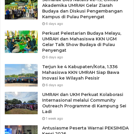
Akademika UMRAH Gelar Ziarah
Budaya dan Diskusi Pengembangan
Kampus di Pulau Penyengat
6 days ago
Perkuat Pelestarian Budaya Melayu,
UMRAH dan Mahasiswa KKN UGM
Gelar Talk Show Budaya di Pulau
Penyengat
6 days ago
Terjun ke 4 Kabupaten/Kota, 1.336
Mahasiswa KKN UMRAH Siap Bawa
Inovasi ke Wilayah Pesisir
6 days ago
UMRAH dan UKM Perkuat Kolaborasi
Internasional melalui Community
Outreach Programme di Kampung Sei
Ladi
1 week ago
Antusiasme Peserta Warnai PEKSIMIDA
Kepri 2026