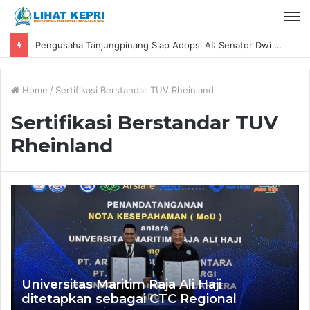
Pengusaha Tanjungpinang Siap Adopsi AI: Senator Dwi Ajeng Sekar Respaty Dorong UMKM Tingkatkan Daya Saing Melalui AIM ASEAN
Home
/
Sertifikasi Berstandar TUV Rheinland
Sertifikasi Berstandar TUV
Rheinland
Universitas Maritim Raja Ali Haji
ditetapkan sebagai CTC Regional