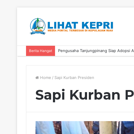
Berita Hangat
Home
/
Sapi Kurban Presiden
Sapi Kurban P