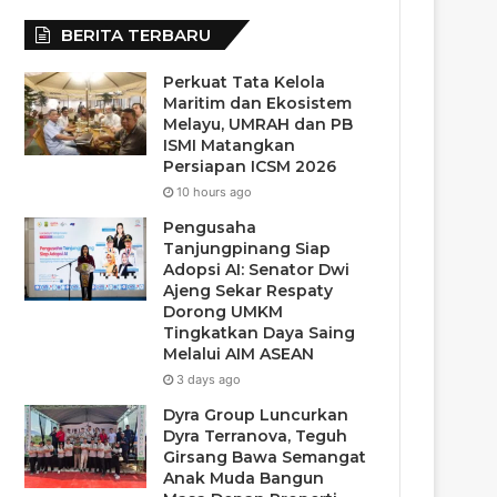
BERITA TERBARU
Perkuat Tata Kelola
Maritim dan Ekosistem
Melayu, UMRAH dan PB
ISMI Matangkan
Persiapan ICSM 2026
10 hours ago
Pengusaha
Tanjungpinang Siap
Adopsi AI: Senator Dwi
Ajeng Sekar Respaty
Dorong UMKM
Tingkatkan Daya Saing
Melalui AIM ASEAN
3 days ago
Dyra Group Luncurkan
Dyra Terranova, Teguh
Girsang Bawa Semangat
Anak Muda Bangun