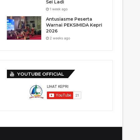
Sei Ladi
1 week ago
Antusiasme Peserta
Warnai PEKSIMIDA Kepri
2026
2 weeks ago
YOUTUBE OFFICIAL