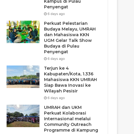
Kampus di Pulau
Penyengat
6 days ago
Perkuat Pelestarian
Budaya Melayu, UMRAH
dan Mahasiswa KKN
UGM Gelar Talk Show
Budaya di Pulau
Penyengat
6 days ago
Terjun ke 4
Kabupaten/Kota, 1.336
Mahasiswa KKN UMRAH
Siap Bawa Inovasi ke
Wilayah Pesisir
6 days ago
UMRAH dan UKM
Perkuat Kolaborasi
Internasional melalui
Community Outreach
Programme di Kampung