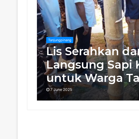
Tanjungpinang
Lis Serahkan d
Langsung Sapi 
untuk Warga T
7 June 2025