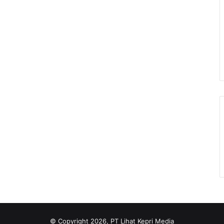
© Copyright 2026, PT Lihat Kepri Media