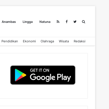
Search
Anambas
Lingga
Natuna
Pendidikan
Ekonomi
Olahraga
Wisata
Redaksi
for