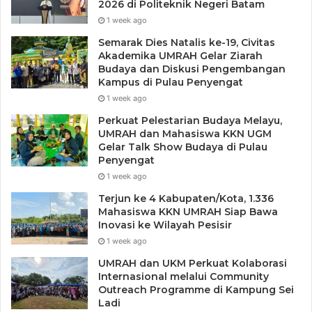
2026 di Politeknik Negeri Batam
1 week ago
Semarak Dies Natalis ke-19, Civitas
Akademika UMRAH Gelar Ziarah
Budaya dan Diskusi Pengembangan
Kampus di Pulau Penyengat
1 week ago
Perkuat Pelestarian Budaya Melayu,
UMRAH dan Mahasiswa KKN UGM
Gelar Talk Show Budaya di Pulau
Penyengat
1 week ago
Terjun ke 4 Kabupaten/Kota, 1.336
Mahasiswa KKN UMRAH Siap Bawa
Inovasi ke Wilayah Pesisir
1 week ago
UMRAH dan UKM Perkuat Kolaborasi
Internasional melalui Community
Outreach Programme di Kampung Sei
Ladi