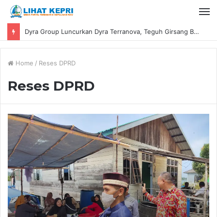
Dyra Group Luncurkan Dyra Terranova, Teguh Girsang Bawa Semangat Anak Muda Bangun Masa Depan Properti Batam
Home
/
Reses DPRD
Reses DPRD