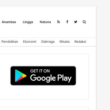
Search
Anambas
Lingga
Natuna
Pendidikan
Ekonomi
Olahraga
Wisata
Redaksi
for