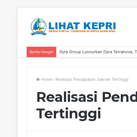
Berita Hangat
Home
/
Realisasi Pendapatan Daerah Tertinggi
Realisasi Pen
Tertinggi