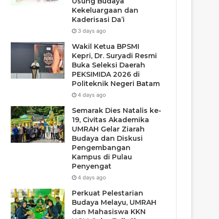
Usung Budaya
Kekeluargaan dan
Kaderisasi Da’i
3 days ago
Wakil Ketua BPSMI
Kepri, Dr. Suryadi Resmi
Buka Seleksi Daerah
PEKSIMIDA 2026 di
Politeknik Negeri Batam
4 days ago
Semarak Dies Natalis ke-
19, Civitas Akademika
UMRAH Gelar Ziarah
Budaya dan Diskusi
Pengembangan
Kampus di Pulau
Penyengat
4 days ago
Perkuat Pelestarian
Budaya Melayu, UMRAH
dan Mahasiswa KKN