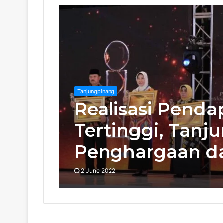
Tanjungpinang
Realisasi Pend
Tertinggi, Tanj
Penghargaan da
2 June 2022