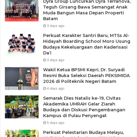
Dyra Group Luncurkan Dyra Terranova,
Teguh Girsang Bawa Semangat Anak
Muda Bangun Masa Depan Properti
Batam
3 days ago
Perkuat Karakter Santri Baru, MTSs Al-
Hidayah Boarding School Moro Usung
Budaya Kekeluargaan dan Kaderisasi
Da’i
3 days ago
Wakil Ketua BPSMI Kepri, Dr. Suryadi
Resmi Buka Seleksi Daerah PEKSIMIDA
2026 di Politeknik Negeri Batam
4 days ago
Semarak Dies Natalis ke-19, Civitas
Akademika UMRAH Gelar Ziarah
Budaya dan Diskusi Pengembangan
Kampus di Pulau Penyengat
5 days ago
Perkuat Pelestarian Budaya Melayu,