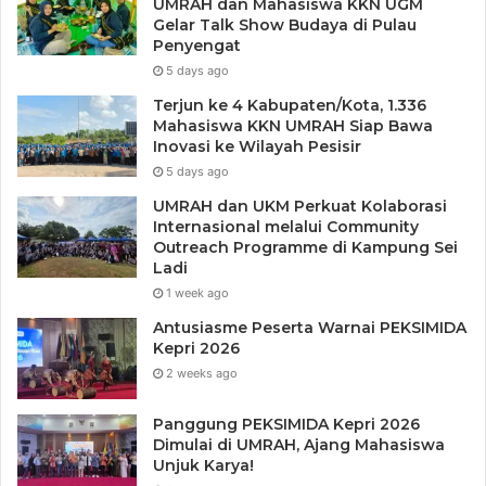
UMRAH dan Mahasiswa KKN UGM
Gelar Talk Show Budaya di Pulau
Penyengat
5 days ago
Terjun ke 4 Kabupaten/Kota, 1.336
Mahasiswa KKN UMRAH Siap Bawa
Inovasi ke Wilayah Pesisir
5 days ago
UMRAH dan UKM Perkuat Kolaborasi
Internasional melalui Community
Outreach Programme di Kampung Sei
Ladi
1 week ago
Antusiasme Peserta Warnai PEKSIMIDA
Kepri 2026
2 weeks ago
Panggung PEKSIMIDA Kepri 2026
Dimulai di UMRAH, Ajang Mahasiswa
Unjuk Karya!