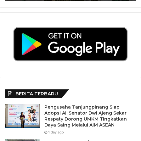
BERITA TERBARU
Pengusaha Tanjungpinang Siap
Adopsi AI: Senator Dwi Ajeng Sekar
Respaty Dorong UMKM Tingkatkan
Daya Saing Melalui AIM ASEAN
1 day ago