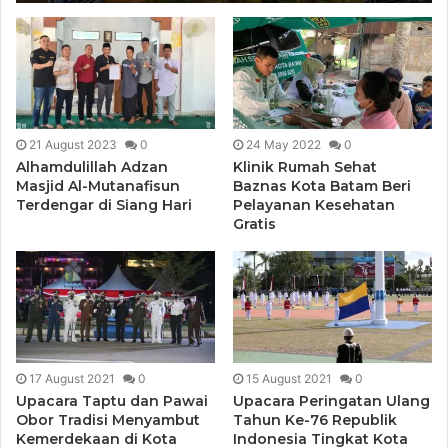
21 August 2023
0
24 May 2022
0
Alhamdulillah Adzan
Klinik Rumah Sehat
Masjid Al-Mutanafisun
Baznas Kota Batam Beri
Terdengar di Siang Hari
Pelayanan Kesehatan
Gratis
17 August 2021
0
15 August 2021
0
Upacara Taptu dan Pawai
Upacara Peringatan Ulang
Obor Tradisi Menyambut
Tahun Ke-76 Republik
Kemerdekaan di Kota
Indonesia Tingkat Kota