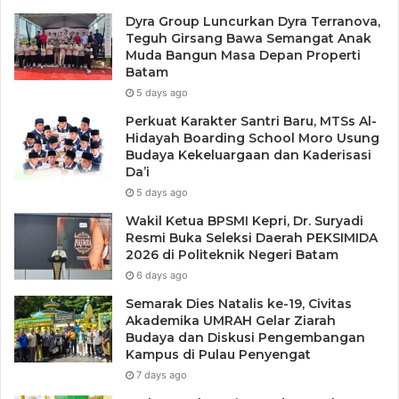
Dyra Group Luncurkan Dyra Terranova,
Teguh Girsang Bawa Semangat Anak
Muda Bangun Masa Depan Properti
Batam
5 days ago
Perkuat Karakter Santri Baru, MTSs Al-
Hidayah Boarding School Moro Usung
Budaya Kekeluargaan dan Kaderisasi
Da’i
5 days ago
Wakil Ketua BPSMI Kepri, Dr. Suryadi
Resmi Buka Seleksi Daerah PEKSIMIDA
2026 di Politeknik Negeri Batam
6 days ago
Semarak Dies Natalis ke-19, Civitas
Akademika UMRAH Gelar Ziarah
Budaya dan Diskusi Pengembangan
Kampus di Pulau Penyengat
7 days ago