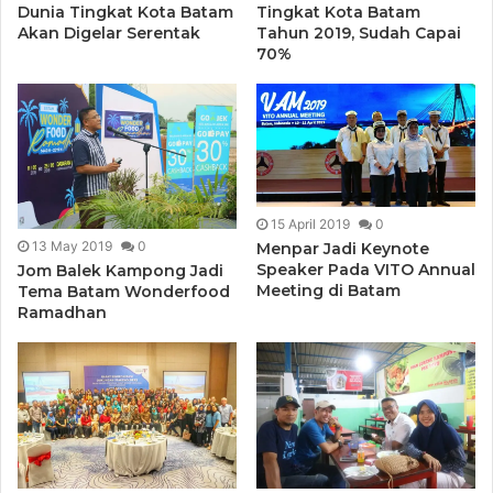
Dunia Tingkat Kota Batam
Tingkat Kota Batam
Akan Digelar Serentak
Tahun 2019, Sudah Capai
70%
15 April 2019
0
13 May 2019
0
Menpar Jadi Keynote
Speaker Pada VITO Annual
Jom Balek Kampong Jadi
Meeting di Batam
Tema Batam Wonderfood
Ramadhan