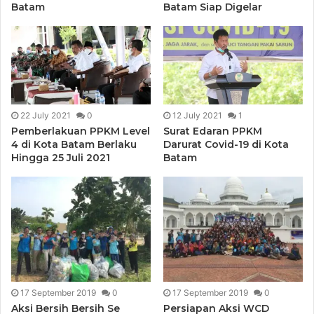
Batam
Batam Siap Digelar
22 July 2021
0
12 July 2021
1
Pemberlakuan PPKM Level
Surat Edaran PPKM
4 di Kota Batam Berlaku
Darurat Covid-19 di Kota
Hingga 25 Juli 2021
Batam
17 September 2019
0
17 September 2019
0
Aksi Bersih Bersih Se
Persiapan Aksi WCD