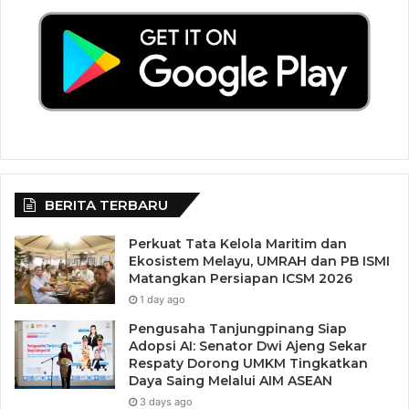
BERITA TERBARU
Perkuat Tata Kelola Maritim dan
Ekosistem Melayu, UMRAH dan PB ISMI
Matangkan Persiapan ICSM 2026
1 day ago
Pengusaha Tanjungpinang Siap
Adopsi AI: Senator Dwi Ajeng Sekar
Respaty Dorong UMKM Tingkatkan
Daya Saing Melalui AIM ASEAN
3 days ago