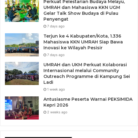
Perkuat Pelestarian Budaya Melayu,
UMRAH dan Mahasiswa KKN UGM
Gelar Talk Show Budaya di Pulau
Penyengat
7 days ago
Terjun ke 4 Kabupaten/Kota, 1.336
Mahasiswa KKN UMRAH Siap Bawa
Inovasi ke Wilayah Pesisir
7 days ago
UMRAH dan UKM Perkuat Kolaborasi
Internasional melalui Community
Outreach Programme di Kampung Sei
Ladi
1 week ago
Antusiasme Peserta Warnai PEKSIMIDA
Kepri 2026
2 weeks ago