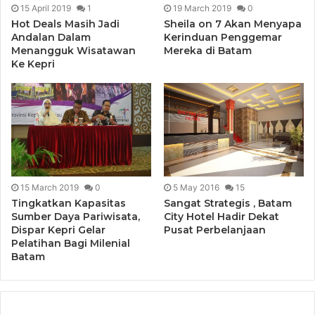
15 April 2019
1
19 March 2019
0
Hot Deals Masih Jadi
Sheila on 7 Akan Menyapa
Andalan Dalam
Kerinduan Penggemar
Menangguk Wisatawan
Mereka di Batam
Ke Kepri
15 March 2019
0
5 May 2016
15
Tingkatkan Kapasitas
Sangat Strategis , Batam
Sumber Daya Pariwisata,
City Hotel Hadir Dekat
Dispar Kepri Gelar
Pusat Perbelanjaan
Pelatihan Bagi Milenial
Batam