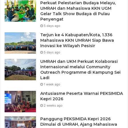
Perkuat Pelestarian Budaya Melayu,
UMRAH dan Mahasiswa KKN UGM
Gelar Talk Show Budaya di Pulau
Penyengat
5 days ago
Terjun ke 4 Kabupaten/Kota, 1.336
Mahasiswa KKN UMRAH Siap Bawa
Inovasi ke Wilayah Pesisir
5 days ago
UMRAH dan UKM Perkuat Kolaborasi
Internasional melalui Community
Outreach Programme di Kampung Sei
Ladi
1 week ago
Antusiasme Peserta Warnai PEKSIMIDA
Kepri 2026
2 weeks ago
Panggung PEKSIMIDA Kepri 2026
Dimulai di UMRAH, Ajang Mahasiswa