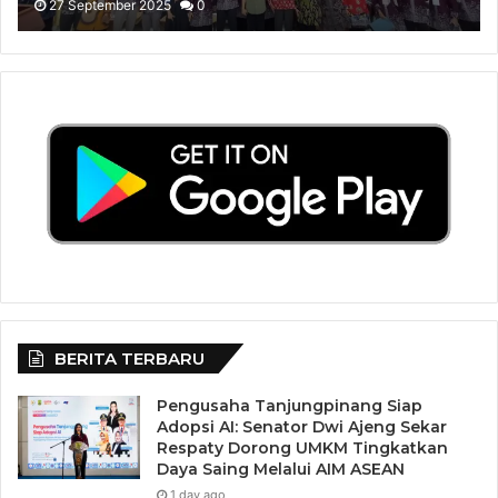
27 September 2025
0
BERITA TERBARU
Pengusaha Tanjungpinang Siap
Adopsi AI: Senator Dwi Ajeng Sekar
Respaty Dorong UMKM Tingkatkan
Daya Saing Melalui AIM ASEAN
1 day ago