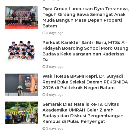
Dyra Group Luncurkan Dyra Terranova,
Teguh Girsang Bawa Semangat Anak
Muda Bangun Masa Depan Properti
Batam
3 days ago
Perkuat Karakter Santri Baru, MTSs Al-
Hidayah Boarding School Moro Usung
Budaya Kekeluargaan dan Kaderisasi
Da’i
3 days ago
Wakil Ketua BPSMI Kepri, Dr. Suryadi
Resmi Buka Seleksi Daerah PEKSIMIDA
2026 di Politeknik Negeri Batam
4 days ago
Semarak Dies Natalis ke-19, Civitas
Akademika UMRAH Gelar Ziarah
Budaya dan Diskusi Pengembangan
Kampus di Pulau Penyengat
5 days ago