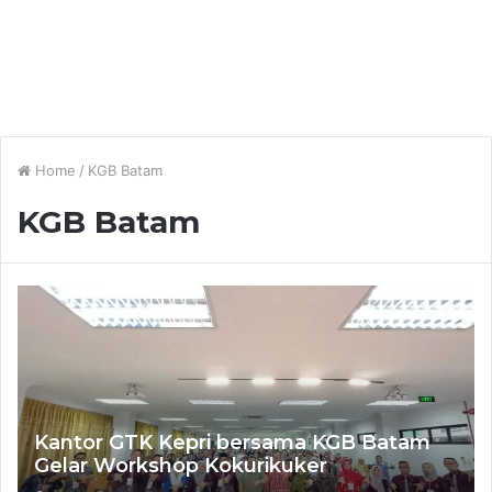
Home
/
KGB Batam
KGB Batam
Kantor GTK Kepri bersama KGB Batam
Gelar Workshop Kokurikuker
Pembelajaran Mendalam