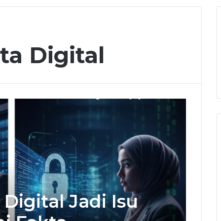
a Digital
igital Jadi Isu