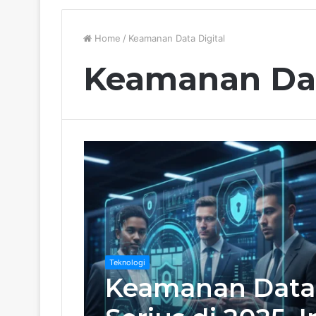
Home
/
Keamanan Data Digital
Keamanan Dat
Teknologi
Keamanan Data D