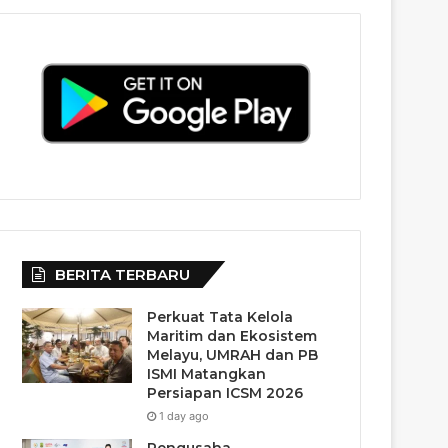
BERITA TERBARU
Perkuat Tata Kelola
Maritim dan Ekosistem
Melayu, UMRAH dan PB
ISMI Matangkan
Persiapan ICSM 2026
1 day ago