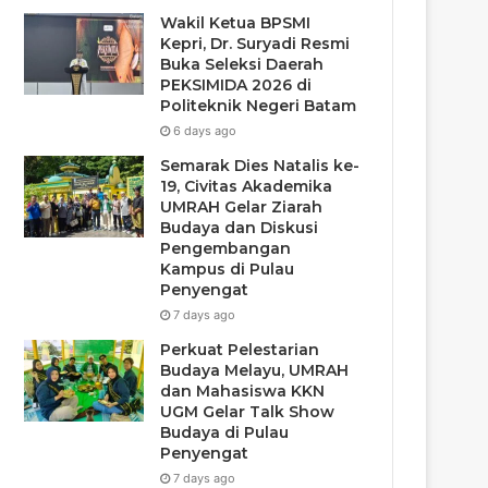
Wakil Ketua BPSMI
Kepri, Dr. Suryadi Resmi
Buka Seleksi Daerah
PEKSIMIDA 2026 di
Politeknik Negeri Batam
6 days ago
Semarak Dies Natalis ke-
19, Civitas Akademika
UMRAH Gelar Ziarah
Budaya dan Diskusi
Pengembangan
Kampus di Pulau
Penyengat
7 days ago
Perkuat Pelestarian
Budaya Melayu, UMRAH
dan Mahasiswa KKN
UGM Gelar Talk Show
Budaya di Pulau
Penyengat
7 days ago