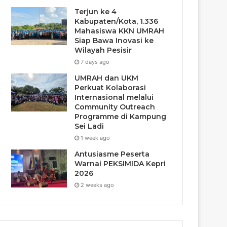
Terjun ke 4
Kabupaten/Kota, 1.336
Mahasiswa KKN UMRAH
Siap Bawa Inovasi ke
Wilayah Pesisir
7 days ago
UMRAH dan UKM
Perkuat Kolaborasi
Internasional melalui
Community Outreach
Programme di Kampung
Sei Ladi
1 week ago
Antusiasme Peserta
Warnai PEKSIMIDA Kepri
2026
2 weeks ago