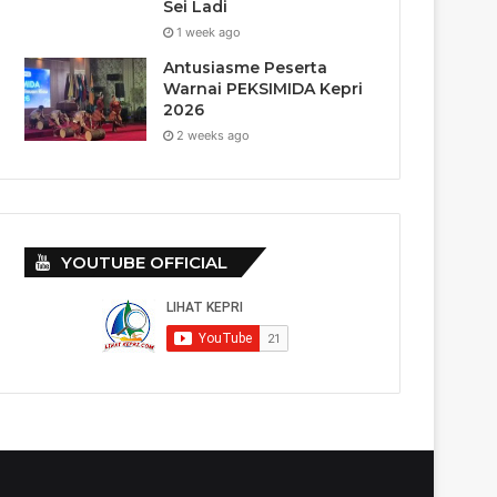
Sei Ladi
1 week ago
Antusiasme Peserta
Warnai PEKSIMIDA Kepri
2026
2 weeks ago
YOUTUBE OFFICIAL