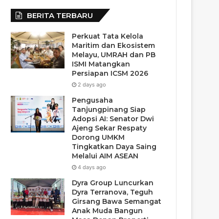
BERITA TERBARU
Perkuat Tata Kelola
Maritim dan Ekosistem
Melayu, UMRAH dan PB
ISMI Matangkan
Persiapan ICSM 2026
2 days ago
Pengusaha
Tanjungpinang Siap
Adopsi AI: Senator Dwi
Ajeng Sekar Respaty
Dorong UMKM
Tingkatkan Daya Saing
Melalui AIM ASEAN
4 days ago
Dyra Group Luncurkan
Dyra Terranova, Teguh
Girsang Bawa Semangat
Anak Muda Bangun