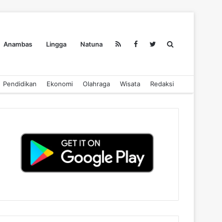
Search
Anambas
Lingga
Natuna
Pendidikan
Ekonomi
Olahraga
Wisata
Redaksi
for