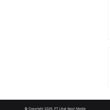
© Copyright 2026, PT Lihat Kepri Media