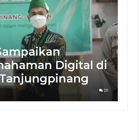
 Sampaikan
ahaman Digital di
 Tanjungpinang
20