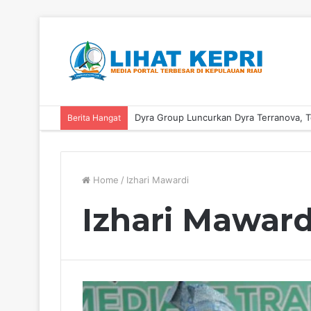
Berita Hangat
Home
/
Izhari Mawardi
Izhari Maward