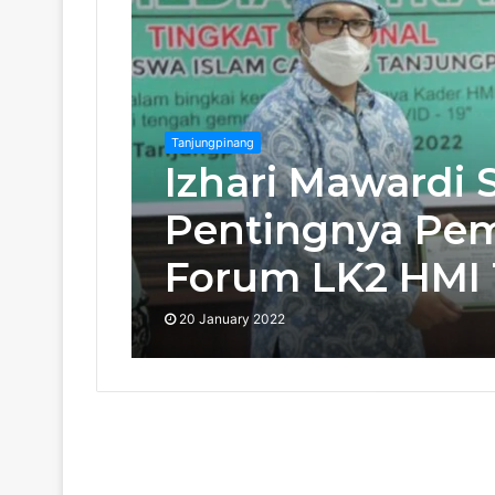
Tanjungpinang
Izhari Mawardi
Pentingnya Pem
Forum LK2 HMI
20 January 2022