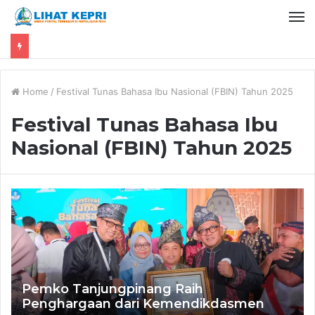
Dyra Group Luncurkan Dyra Terranova, Teguh Girsang Bawa Semangat Anak Muda Bangun Masa Depan Properti Batam
Home
/
Festival Tunas Bahasa Ibu Nasional (FBIN) Tahun 2025
Festival Tunas Bahasa Ibu
Nasional (FBIN) Tahun 2025
Pemko Tanjungpinang Raih
Penghargaan dari Kemendikdasmen