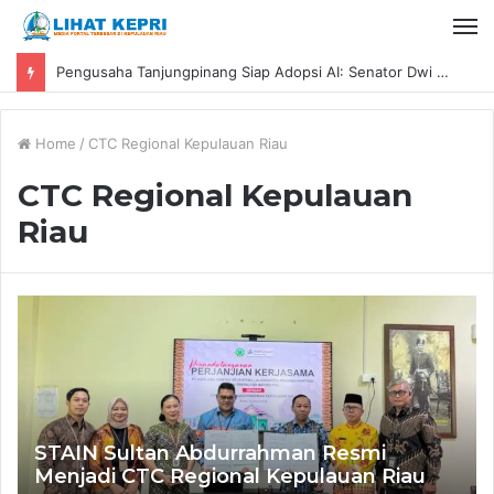
Pengusaha Tanjungpinang Siap Adopsi AI: Senator Dwi Ajeng Sekar Respaty Dorong UMKM Tingkatkan Daya Saing Melalui AIM ASEAN
Home
/
CTC Regional Kepulauan Riau
CTC Regional Kepulauan
Riau
STAIN Sultan Abdurrahman Resmi
Menjadi CTC Regional Kepulauan Riau