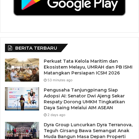
BERITA TERBARU
Perkuat Tata Kelola Maritim dan
Ekosistem Melayu, UMRAH dan PB ISMI
Matangkan Persiapan ICSM 2026
53 minutes ago
Pengusaha Tanjungpinang Siap
Adopsi AI: Senator Dwi Ajeng Sekar
Respaty Dorong UMKM Tingkatkan
Daya Saing Melalui AIM ASEAN
2 days ago
Dyra Group Luncurkan Dyra Terranova,
Teguh Girsang Bawa Semangat Anak
Muda Bangun Masa Depan Properti