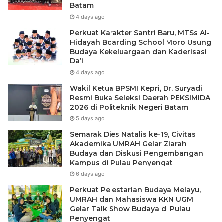
Batam
4 days ago
Perkuat Karakter Santri Baru, MTSs Al-
Hidayah Boarding School Moro Usung
Budaya Kekeluargaan dan Kaderisasi
Da’i
4 days ago
Wakil Ketua BPSMI Kepri, Dr. Suryadi
Resmi Buka Seleksi Daerah PEKSIMIDA
2026 di Politeknik Negeri Batam
5 days ago
Semarak Dies Natalis ke-19, Civitas
Akademika UMRAH Gelar Ziarah
Budaya dan Diskusi Pengembangan
Kampus di Pulau Penyengat
6 days ago
Perkuat Pelestarian Budaya Melayu,
UMRAH dan Mahasiswa KKN UGM
Gelar Talk Show Budaya di Pulau
Penyengat