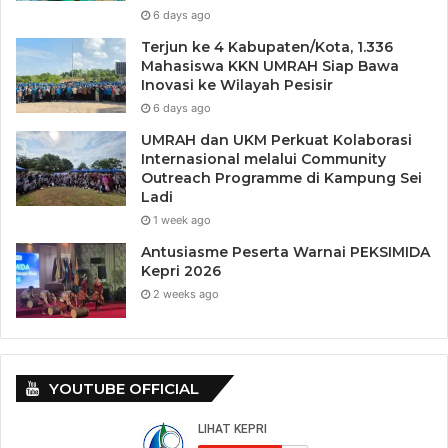
6 days ago
Terjun ke 4 Kabupaten/Kota, 1.336
Mahasiswa KKN UMRAH Siap Bawa
Inovasi ke Wilayah Pesisir
6 days ago
UMRAH dan UKM Perkuat Kolaborasi
Internasional melalui Community
Outreach Programme di Kampung Sei
Ladi
1 week ago
Antusiasme Peserta Warnai PEKSIMIDA
Kepri 2026
2 weeks ago
YOUTUBE OFFICIAL