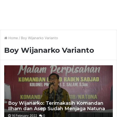
Home
/
Boy Wijanarko Varianto
Boy Wijanarko Varianto
Boy Wijanarko: Terimakasih Komandan
Ilham dan Asep Sudah Menjaga Natuna
16 February 2022
0