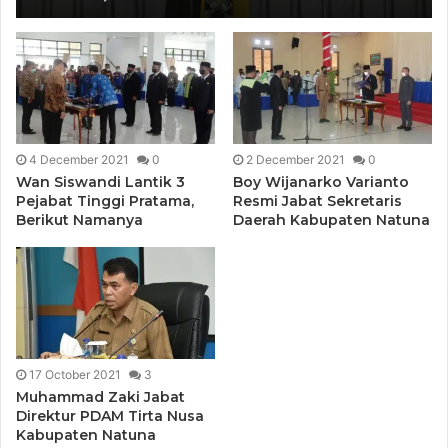
4 December 2021
0
2 December 2021
0
Wan Siswandi Lantik 3
Boy Wijanarko Varianto
Pejabat Tinggi Pratama,
Resmi Jabat Sekretaris
Berikut Namanya
Daerah Kabupaten Natuna
17 October 2021
3
Muhammad Zaki Jabat
Direktur PDAM Tirta Nusa
Kabupaten Natuna