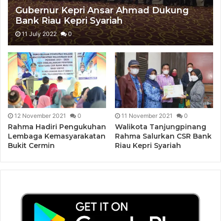
Gubernur Kepri Ansar Ahmad Dukung
Bank Riau Kepri Syariah
11 July 2022
0
12 November 2021
0
11 November 2021
0
Rahma Hadiri Pengukuhan
Walikota Tanjungpinang
Lembaga Kemasyarakatan
Rahma Salurkan CSR Bank
Bukit Cermin
Riau Kepri Syariah