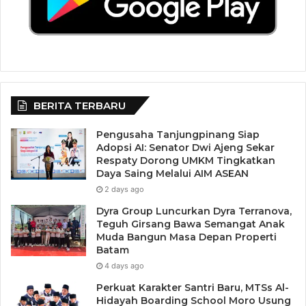
BERITA TERBARU
Pengusaha Tanjungpinang Siap
Adopsi AI: Senator Dwi Ajeng Sekar
Respaty Dorong UMKM Tingkatkan
Daya Saing Melalui AIM ASEAN
2 days ago
Dyra Group Luncurkan Dyra Terranova,
Teguh Girsang Bawa Semangat Anak
Muda Bangun Masa Depan Properti
Batam
4 days ago
Perkuat Karakter Santri Baru, MTSs Al-
Hidayah Boarding School Moro Usung