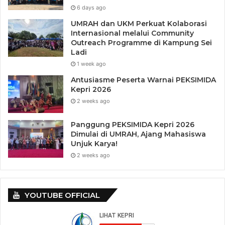
6 days ago
UMRAH dan UKM Perkuat Kolaborasi
Internasional melalui Community
Outreach Programme di Kampung Sei
Ladi
1 week ago
Antusiasme Peserta Warnai PEKSIMIDA
Kepri 2026
2 weeks ago
Panggung PEKSIMIDA Kepri 2026
Dimulai di UMRAH, Ajang Mahasiswa
Unjuk Karya!
2 weeks ago
YOUTUBE OFFICIAL