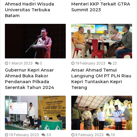
Ahmad Hadiri Wisuda
Menteri KKP Terkait GTRA
Universitas Terbuka
Summit 2023
Batam
1 March 2023
0
19 February 2023
22
Gubernur Kepri Ansar
Ansar Ahmad Temui
Ahmad Buka Rakor
Langsung GM PT PLN Riau
Pendanaan Pilkada
Kepri Tuntaskan Kepri
Serentak Tahun 2024
Terang
19 February 2023
33
8 February 2023
19