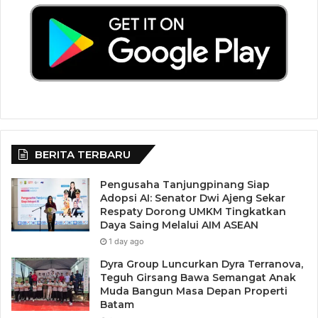
BERITA TERBARU
Pengusaha Tanjungpinang Siap
Adopsi AI: Senator Dwi Ajeng Sekar
Respaty Dorong UMKM Tingkatkan
Daya Saing Melalui AIM ASEAN
1 day ago
Dyra Group Luncurkan Dyra Terranova,
Teguh Girsang Bawa Semangat Anak
Muda Bangun Masa Depan Properti
Batam