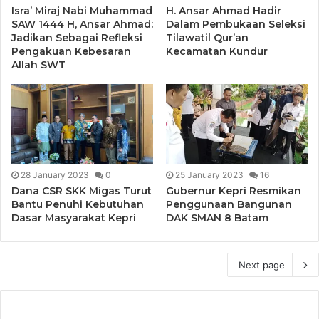
Isra’ Miraj Nabi Muhammad
H. Ansar Ahmad Hadir
SAW 1444 H, Ansar Ahmad:
Dalam Pembukaan Seleksi
Jadikan Sebagai Refleksi
Tilawatil Qur’an
Pengakuan Kebesaran
Kecamatan Kundur
Allah SWT
28 January 2023
0
25 January 2023
16
Dana CSR SKK Migas Turut
Gubernur Kepri Resmikan
Bantu Penuhi Kebutuhan
Penggunaan Bangunan
Dasar Masyarakat Kepri
DAK SMAN 8 Batam
Next page