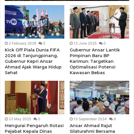
2 February 2026
0
13 June 2025
0
Kick Off Piala Dunia FIFA
Gubernur Ansar Lantik
2026 di Tanjungpinang,
Pimpinan Baru BP
Gubernur Kepri Ansar
Karimun: Targetkan
Ahmad Ajak Warga Hidup
Optimalisasi Potensi
Sehat
Kawasan Bebas
23 May 2025
0
13 September 2024
9
Mengurai Pengaruh Rotasi
Ansar Ahmad Rajut
Pejabat Kepala Dinas
Silaturahmi Bersama