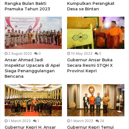
Rangka Bulan Bakti
Kumpulkan Perangkat
Pramuka Tahun 2023
Desa se Bintan
2 August 2023
0
10 May 2023
0
Ansar Ahmad Jadi
Gubernur Ansar Buka
Inspektur Upacara di Apel
Secara Resmi STQH X
Siaga Penanggulangan
Provinsi Kepri
Bencana
1 March 2023
1
1 March 2023
24
Gubernur Kepri H. Ansar
Gubernur Kepri Temui