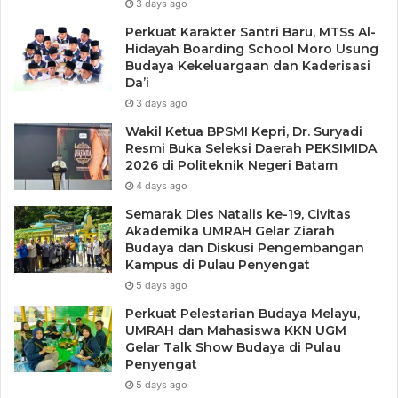
3 days ago
Perkuat Karakter Santri Baru, MTSs Al-
Hidayah Boarding School Moro Usung
Budaya Kekeluargaan dan Kaderisasi
Da’i
3 days ago
Wakil Ketua BPSMI Kepri, Dr. Suryadi
Resmi Buka Seleksi Daerah PEKSIMIDA
2026 di Politeknik Negeri Batam
4 days ago
Semarak Dies Natalis ke-19, Civitas
Akademika UMRAH Gelar Ziarah
Budaya dan Diskusi Pengembangan
Kampus di Pulau Penyengat
5 days ago
Perkuat Pelestarian Budaya Melayu,
UMRAH dan Mahasiswa KKN UGM
Gelar Talk Show Budaya di Pulau
Penyengat
5 days ago