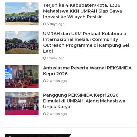
Terjun ke 4 Kabupaten/Kota, 1.336
Mahasiswa KKN UMRAH Siap Bawa
Inovasi ke Wilayah Pesisir
5 days ago
UMRAH dan UKM Perkuat Kolaborasi
Internasional melalui Community
Outreach Programme di Kampung Sei
Ladi
1 week ago
Antusiasme Peserta Warnai PEKSIMIDA
Kepri 2026
2 weeks ago
Panggung PEKSIMIDA Kepri 2026
Dimulai di UMRAH, Ajang Mahasiswa
Unjuk Karya!
2 weeks ago