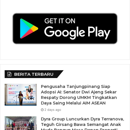
BERITA TERBARU
Pengusaha Tanjungpinang Siap
Adopsi AI: Senator Dwi Ajeng Sekar
Respaty Dorong UMKM Tingkatkan
Daya Saing Melalui AIM ASEAN
2 days ago
Dyra Group Luncurkan Dyra Terranova,
Teguh Girsang Bawa Semangat Anak