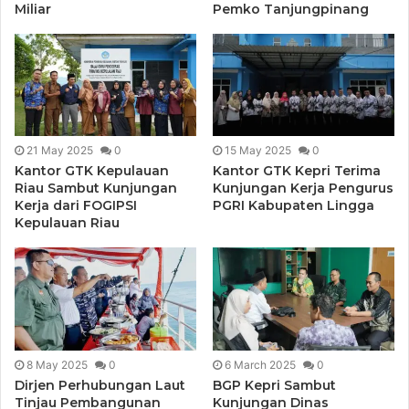
Miliar
Pemko Tanjungpinang
21 May 2025
0
15 May 2025
0
Kantor GTK Kepulauan
Kantor GTK Kepri Terima
Riau Sambut Kunjungan
Kunjungan Kerja Pengurus
Kerja dari FOGIPSI
PGRI Kabupaten Lingga
Kepulauan Riau
8 May 2025
0
6 March 2025
0
Dirjen Perhubungan Laut
BGP Kepri Sambut
Tinjau Pembangunan
Kunjungan Dinas