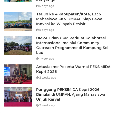
Penyengat
5 days ago
Terjun ke 4 Kabupaten/Kota, 1.336
Mahasiswa KKN UMRAH Siap Bawa
Inovasi ke Wilayah Pesisir
5 days ago
UMRAH dan UKM Perkuat Kolaborasi
Internasional melalui Community
Outreach Programme di Kampung Sei
Ladi
1 week ago
Antusiasme Peserta Warnai PEKSIMIDA
Kepri 2026
2 weeks ago
Panggung PEKSIMIDA Kepri 2026
Dimulai di UMRAH, Ajang Mahasiswa
Unjuk Karya!
2 weeks ago