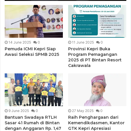
14 June 2025
0
11 June 2025
0
Pemuda ICMI Kepri Siap
Provinsi Kepri Buka
Awasi Seleksi SPMB 2025
Program Pemagangan
2025 di PT Bintan Resort
Cakrawala
9 June 2025
0
27 May 2025
0
Bantuan Swadaya RTLH
Raih Penghargaan dari
Sasar 41 Rumah di Bintan
Kemendikdasmen, Kantor
dengan Anggaran Rp. 1,47
GTK Kepri Apresiasi