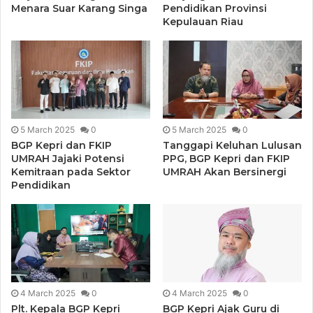
Menara Suar Karang Singa
Pendidikan Provinsi
Kepulauan Riau
5 March 2025
0
5 March 2025
0
BGP Kepri dan FKIP
Tanggapi Keluhan Lulusan
UMRAH Jajaki Potensi
PPG, BGP Kepri dan FKIP
Kemitraan pada Sektor
UMRAH Akan Bersinergi
Pendidikan
4 March 2025
0
4 March 2025
0
Plt. Kepala BGP Kepri
BGP Kepri Ajak Guru di