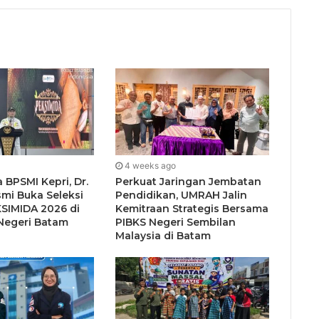
4 weeks ago
 BPSMI Kepri, Dr.
Perkuat Jaringan Jembatan
smi Buka Seleksi
Pendidikan, UMRAH Jalin
SIMIDA 2026 di
Kemitraan Strategis Bersama
 Negeri Batam
PIBKS Negeri Sembilan
Malaysia di Batam