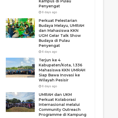
Kampus di Pulau
Penyengat
6 days ago
Perkuat Pelestarian
Budaya Melayu, UMRAH
dan Mahasiswa KKN
UGM Gelar Talk Show
Budaya di Pulau
Penyengat
6 days ago
Terjun ke 4
Kabupaten/Kota, 1.336
Mahasiswa KKN UMRAH
Siap Bawa Inovasi ke
Wilayah Pesisir
6 days ago
UMRAH dan UKM
Perkuat Kolaborasi
Internasional melalui
Community Outreach
Programme di Kampung