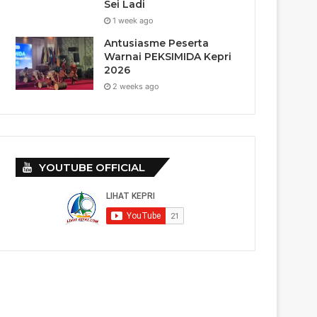
Sei Ladi
1 week ago
Antusiasme Peserta
Warnai PEKSIMIDA Kepri
2026
2 weeks ago
YOUTUBE OFFICIAL