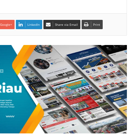
Google+
LinkedIn
Share via Email
Print