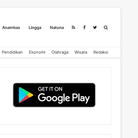
Search
Anambas
Lingga
Natuna
Pendidikan
Ekonomi
Olahraga
Wisata
Redaksi
for