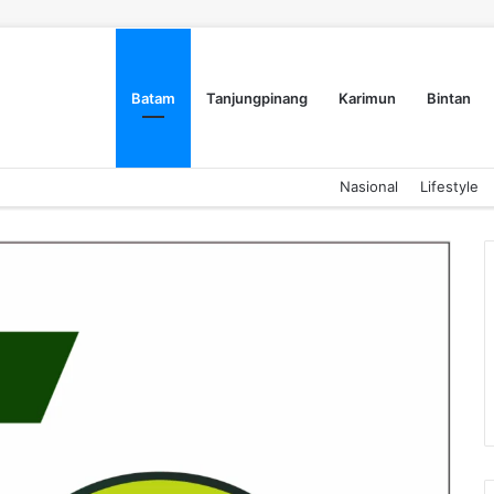
Batam
Tanjungpinang
Karimun
Bintan
Nasional
Lifestyle