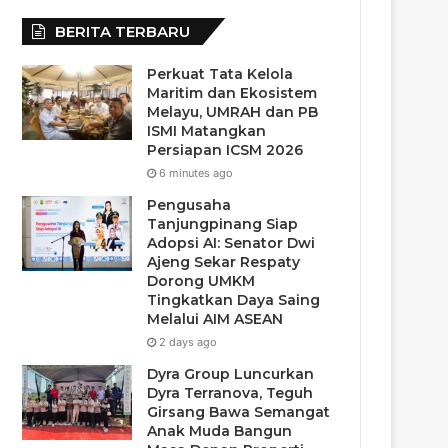
BERITA TERBARU
Perkuat Tata Kelola
Maritim dan Ekosistem
Melayu, UMRAH dan PB
ISMI Matangkan
Persiapan ICSM 2026
6 minutes ago
Pengusaha
Tanjungpinang Siap
Adopsi AI: Senator Dwi
Ajeng Sekar Respaty
Dorong UMKM
Tingkatkan Daya Saing
Melalui AIM ASEAN
2 days ago
Dyra Group Luncurkan
Dyra Terranova, Teguh
Girsang Bawa Semangat
Anak Muda Bangun