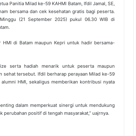
tua Panitia Milad ke-59 KAHMI Batam, Ifdil Jamal, SE,
nam bersama dan cek kesehatan gratis bagi peserta.
a Minggu (21 September 2025) pukul 06.30 WIB di
atam.
 HMI di Batam maupun Kepri untuk hadir bersama-
prize serta hadiah menarik untuk peserta maupun
n sehat tersebut. Ifdil berharap perayaan Milad ke-59
s alumni HMI, sekaligus memberikan kontribusi nyata
enting dalam memperkuat sinergi untuk mendukung
perubahan positif di tengah masyarakat,” uajrnya.