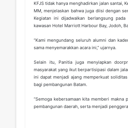
KFJS tidak hanya menghadirkan jalan santai, Ke
MM, menjelaskan bahwa juga diisi dengan se
Kegiatan ini dijadwalkan berlangsung pad
kawasan Hotel Marriott Harbour Bay, Jodoh, B
“Kami mengundang seluruh alumni dan kader
sama menyemarakkan acara ini,” ujarnya.
Selain itu, Panitia juga menyiapkan door
masyarakat yang ikut berpartisipasi dalam jala
ini dapat menjadi ajang memperkuat solidita
bagi pembangunan Batam.
“Semoga kebersamaan kita memberi makna p
pembangunan daerah, serta menjadi penggerak 