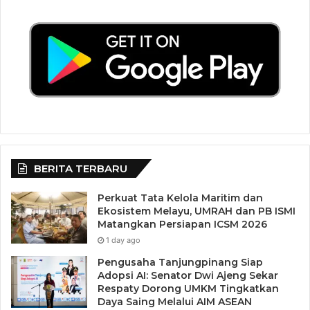
BERITA TERBARU
Perkuat Tata Kelola Maritim dan
Ekosistem Melayu, UMRAH dan PB ISMI
Matangkan Persiapan ICSM 2026
1 day ago
Pengusaha Tanjungpinang Siap
Adopsi AI: Senator Dwi Ajeng Sekar
Respaty Dorong UMKM Tingkatkan
Daya Saing Melalui AIM ASEAN