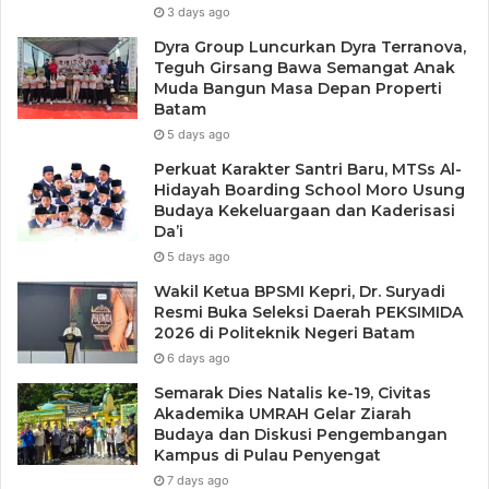
3 days ago
Dyra Group Luncurkan Dyra Terranova,
Teguh Girsang Bawa Semangat Anak
Muda Bangun Masa Depan Properti
Batam
5 days ago
Perkuat Karakter Santri Baru, MTSs Al-
Hidayah Boarding School Moro Usung
Budaya Kekeluargaan dan Kaderisasi
Da’i
5 days ago
Wakil Ketua BPSMI Kepri, Dr. Suryadi
Resmi Buka Seleksi Daerah PEKSIMIDA
2026 di Politeknik Negeri Batam
6 days ago
Semarak Dies Natalis ke-19, Civitas
Akademika UMRAH Gelar Ziarah
Budaya dan Diskusi Pengembangan
Kampus di Pulau Penyengat
7 days ago