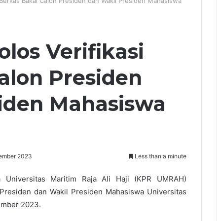
 Berkas Bakal Calon Presiden dan Wakil Presiden Mahasiswa
los Verifikasi
alon Presiden
siden Mahasiswa
ember 2023
Less than a minute
 Universitas Maritim Raja Ali Haji (KPR UMRAH)
 Presiden dan Wakil Presiden Mahasiswa Universitas
sember 2023.