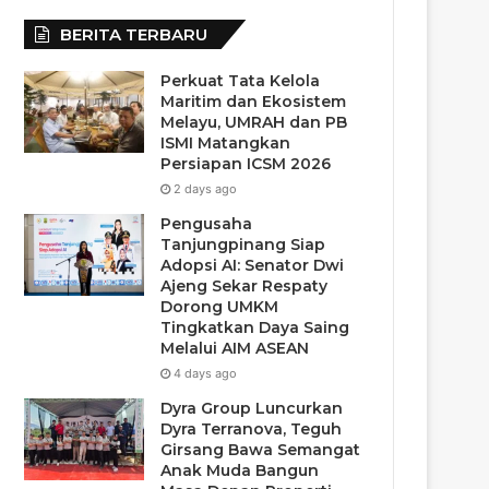
BERITA TERBARU
Perkuat Tata Kelola
Maritim dan Ekosistem
Melayu, UMRAH dan PB
ISMI Matangkan
Persiapan ICSM 2026
2 days ago
Pengusaha
Tanjungpinang Siap
Adopsi AI: Senator Dwi
Ajeng Sekar Respaty
Dorong UMKM
Tingkatkan Daya Saing
Melalui AIM ASEAN
4 days ago
Dyra Group Luncurkan
Dyra Terranova, Teguh
Girsang Bawa Semangat
Anak Muda Bangun