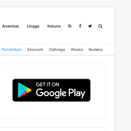
Search
Anambas
Lingga
Natuna
Pendidikan
Ekonomi
Olahraga
Wisata
Redaksi
for