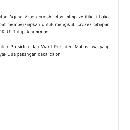
on Agung-Arpan sudah lolos tahap verifikasi bakal
at mempersiapkan untuk mengikuti proses tahapan
KPR-U” Tutup Januarman.
alon Presiden dan Wakil Presiden Mahasiswa yang
yak Dua pasangan bakal calon