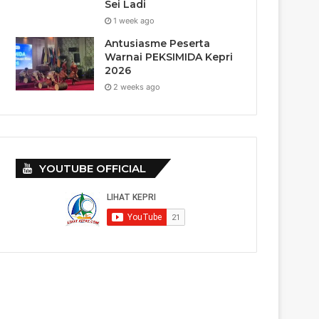
Sei Ladi
1 week ago
Antusiasme Peserta
Warnai PEKSIMIDA Kepri
2026
2 weeks ago
YOUTUBE OFFICIAL