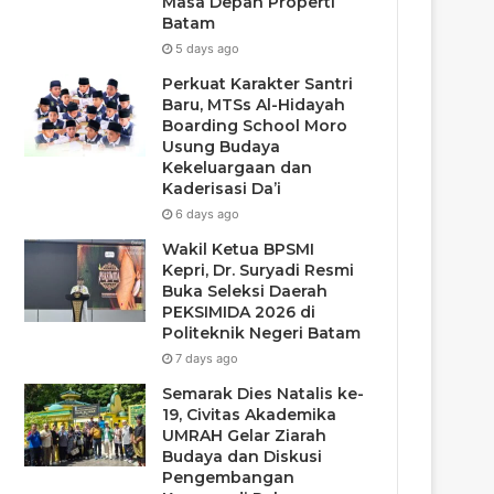
Masa Depan Properti
Batam
5 days ago
Perkuat Karakter Santri
Baru, MTSs Al-Hidayah
Boarding School Moro
Usung Budaya
Kekeluargaan dan
Kaderisasi Da’i
6 days ago
Wakil Ketua BPSMI
Kepri, Dr. Suryadi Resmi
Buka Seleksi Daerah
PEKSIMIDA 2026 di
Politeknik Negeri Batam
7 days ago
Semarak Dies Natalis ke-
19, Civitas Akademika
UMRAH Gelar Ziarah
Budaya dan Diskusi
Pengembangan