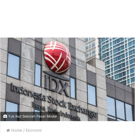
Yuk Ikut Sekolah Pasar Modal
Home
/
Ekonomi