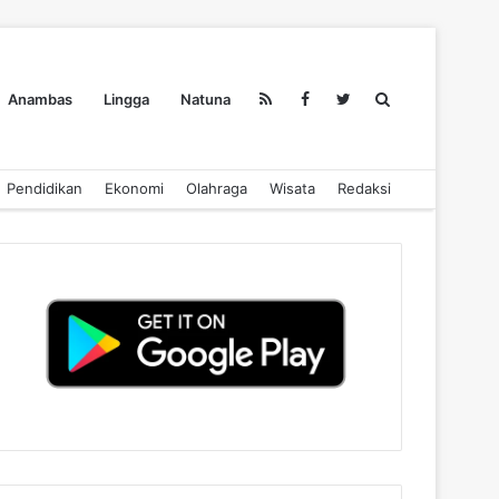
Search
Anambas
Lingga
Natuna
Pendidikan
Ekonomi
Olahraga
Wisata
Redaksi
for