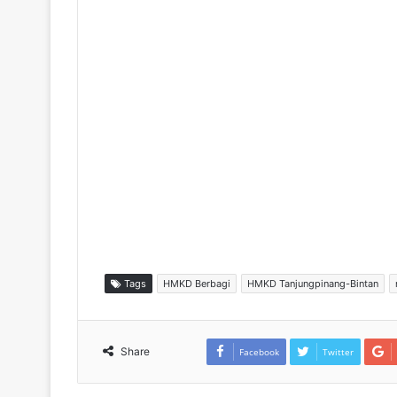
Tags
HMKD Berbagi
HMKD Tanjungpinang-Bintan
Share
Facebook
Twitter