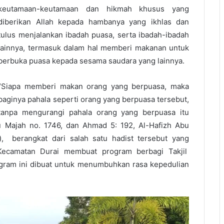
keutamaan-keutamaan dan hikmah khusus yang
diberikan Allah kepada hambanya yang ikhlas dan
tulus menjalankan ibadah puasa, serta ibadah-ibadah
lainnya, termasuk dalam hal memberi makanan untuk
berbuka puasa kepada sesama saudara yang lainnya.
“Siapa memberi makan orang yang berpuasa, maka
baginya pahala seperti orang yang berpuasa tersebut,
tanpa mengurangi pahala orang yang berpuasa itu
bnu Majah no. 1746, dan Ahmad 5: 192, Al-Hafizh Abu
), berangkat dari salah satu hadist tersebut yang
camatan Durai membuat program berbagi Takjil
ogram ini dibuat untuk menumbuhkan rasa kepedulian