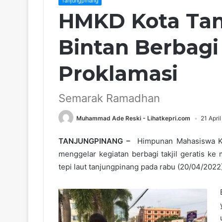
Tanjungpinang
HMKD Kota Tan
Bintan Berbagi 
Proklamasi
Semarak Ramadhan
Muhammad Ade Reski - Lihatkepri.com
21 Apri
TANJUNGPINANG –
Himpunan Mahasiswa Kec
menggelar kegiatan berbagi takjil geratis ke
tepi laut tanjungpinang pada rabu (20/04/2022)