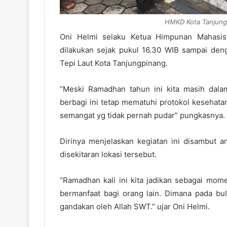
HMKD Kota Tanjungp
Oni Helmi selaku Ketua Himpunan Mahasis
dilakukan sejak pukul 16.30 WIB sampai den
Tepi Laut Kota Tanjungpinang.
“Meski Ramadhan tahun ini kita masih dal
berbagi ini tetap mematuhi protokol kesehat
semangat yg tidak pernah pudar” pungkasnya.
Dirinya menjelaskan kegiatan ini disambut 
disekitaran lokasi tersebut.
“Ramadhan kali ini kita jadikan sebagai mo
bermanfaat bagi orang lain. Dimana pada bul
gandakan oleh Allah SWT.” ujar Oni Helmi.