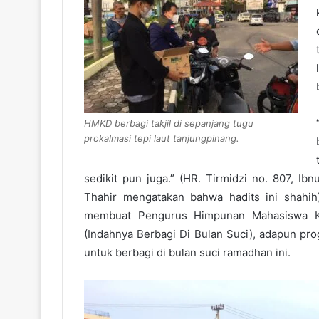
HMKD berbagi takjil di sepanjang tugu
prokalmasi tepi laut tanjungpinang.
sedikit pun juga.” (HR. Tirmidzi no. 807, I
Thahir mengatakan bahwa hadits ini shahih
membuat Pengurus Himpunan Mahasiswa Ke
(Indahnya Berbagi Di Bulan Suci), adapun pr
untuk berbagi di bulan suci ramadhan ini.