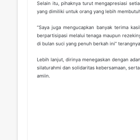
Selain itu, pihaknya turut mengapresiasi set
yang dimiliki untuk orang yang lebih membutu
“Saya juga mengucapkan banyak terima kasi
berpartisipasi melalui tenaga maupun rezekiny
di bulan suci yang penuh berkah ini” terangnya
Lebih lanjut, dirinya menegaskan dengan adan
silaturahmi dan solidaritas kebersamaan, se
amiin.