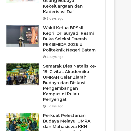
Usung Budaya
Kekeluargaan dan
Kaderisasi Da’i
3 days ago
Wakil Ketua BPSMI
Kepri, Dr. Suryadi Resmi
Buka Seleksi Daerah
PEKSIMIDA 2026 di
Politeknik Negeri Batam
4 days ago
Semarak Dies Natalis ke-
19, Civitas Akademika
UMRAH Gelar Ziarah
Budaya dan Diskusi
Pengembangan
Kampus di Pulau
Penyengat
5 days ago
Perkuat Pelestarian
Budaya Melayu, UMRAH
dan Mahasiswa KKN