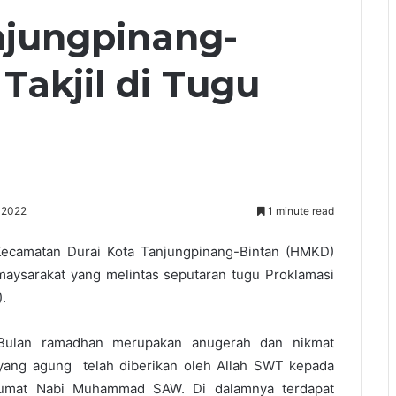
jungpinang-
Takjil di Tugu
l 2022
1 minute read
amatan Durai Kota Tanjungpinang-Bintan (HMKD)
 maysarakat yang melintas seputaran tugu Proklamasi
.
Bulan ramadhan merupakan anugerah dan nikmat
yang agung telah diberikan oleh Allah SWT kepada
umat Nabi Muhammad SAW. Di dalamnya terdapat