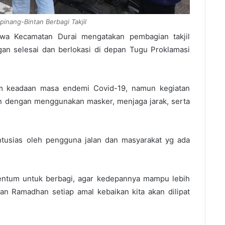
inang-Bintan Berbagi Takjil
wa Kecamatan Durai mengatakan pembagian takjil
gan selesai dan berlokasi di depan Tugu Proklamasi
am keadaan masa endemi Covid-19, namun kegiatan
an dengan menggunakan masker, menjaga jarak, serta
antusias oleh pengguna jalan dan masyarakat yg ada
mentum untuk berbagi, agar kedepannya mampu lebih
an Ramadhan setiap amal kebaikan kita akan dilipat