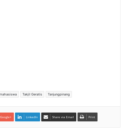
mahasiswa
Takjil Geratis
Tanjungpinang
Google+
LinkedIn
Share via Email
Print