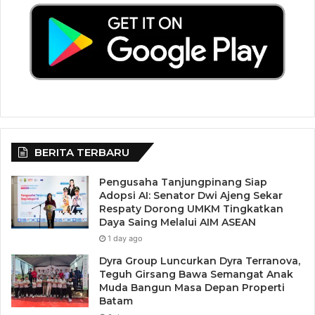
BERITA TERBARU
Pengusaha Tanjungpinang Siap
Adopsi AI: Senator Dwi Ajeng Sekar
Respaty Dorong UMKM Tingkatkan
Daya Saing Melalui AIM ASEAN
1 day ago
Dyra Group Luncurkan Dyra Terranova,
Teguh Girsang Bawa Semangat Anak
Muda Bangun Masa Depan Properti
Batam