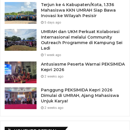
Terjun ke 4 Kabupaten/Kota, 1.336
Mahasiswa KKN UMRAH Siap Bawa
Inovasi ke Wilayah Pesisir
5 days ago
UMRAH dan UKM Perkuat Kolaborasi
Internasional melalui Community
Outreach Programme di Kampung Sei
Ladi
1 week ago
Antusiasme Peserta Warnai PEKSIMIDA
Kepri 2026
2 weeks ago
Panggung PEKSIMIDA Kepri 2026
Dimulai di UMRAH, Ajang Mahasiswa
Unjuk Karya!
2 weeks ago