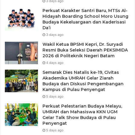
3 days ago
Perkuat Karakter Santri Baru, MTSs Al-
Hidayah Boarding School Moro Usung
Budaya Kekeluargaan dan Kaderisasi
Da’i
3 days ago
Wakil Ketua BPSMI Kepri, Dr. Suryadi
Resmi Buka Seleksi Daerah PEKSIMIDA
2026 di Politeknik Negeri Batam
4 days ago
Semarak Dies Natalis ke-19, Civitas
Akademika UMRAH Gelar Ziarah
Budaya dan Diskusi Pengembangan
Kampus di Pulau Penyengat
5 days ago
Perkuat Pelestarian Budaya Melayu,
UMRAH dan Mahasiswa KKN UGM
Gelar Talk Show Budaya di Pulau
Penyengat
5 days ago