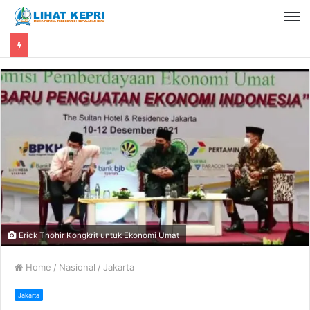
Erick Thohir Kongkrit untuk Ekonomi Umat
Home
/
Nasional
/
Jakarta
Jakarta