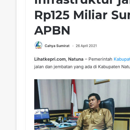
Rp125 Miliar S
APBN
Cahya Sumirat
26 April 2021
Lihatkepri.com, Natuna
– Pemerintah
Kabupa
jalan dan jembatan yang ada di Kabupaten Nat