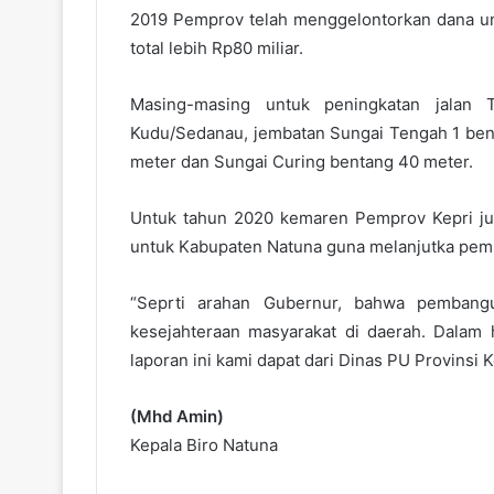
2019 Pemprov telah menggelontorkan dana un
total lebih Rp80 miliar.
Masing-masing untuk peningkatan jalan Tr
Kudu/Sedanau, jembatan Sungai Tengah 1 ben
meter dan Sungai Curing bentang 40 meter.
Untuk tahun 2020 kemaren Pemprov Kepri ju
untuk Kabupaten Natuna guna melanjutka pemb
“Seprti arahan Gubernur, bahwa pembangun
kesejahteraan masyarakat di daerah. Dalam 
laporan ini kami dapat dari Dinas PU Provinsi Ke
(Mhd Amin)
Kepala Biro Natuna