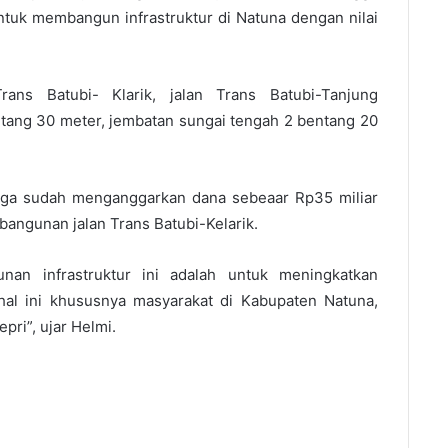
tuk membangun infrastruktur di Natuna dengan nilai
ans Batubi- Klarik, jalan Trans Batubi-Tanjung
tang 30 meter, jembatan sungai tengah 2 bentang 20
ga sudah menganggarkan dana sebeaar Rp35 miliar
angunan jalan Trans Batubi-Kelarik.
an infrastruktur ini adalah untuk meningkatkan
hal ini khususnya masyarakat di Kabupaten Natuna,
pri”, ujar Helmi.