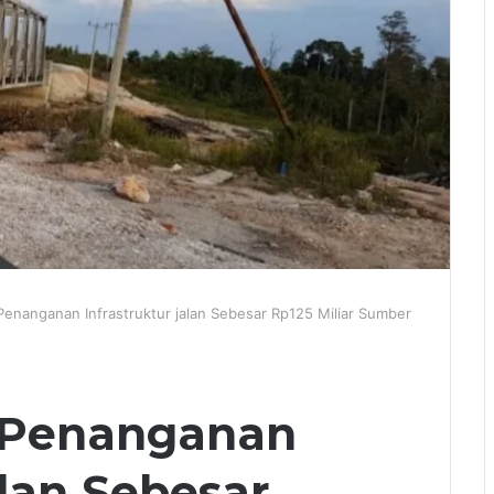
Penanganan Infrastruktur jalan Sebesar Rp125 Miliar Sumber
 Penanganan
alan Sebesar