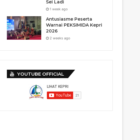
Sei Ladi
1 week ago
Antusiasme Peserta
Warnai PEKSIMIDA Kepri
2026
2 weeks ago
YOUTUBE OFFICIAL