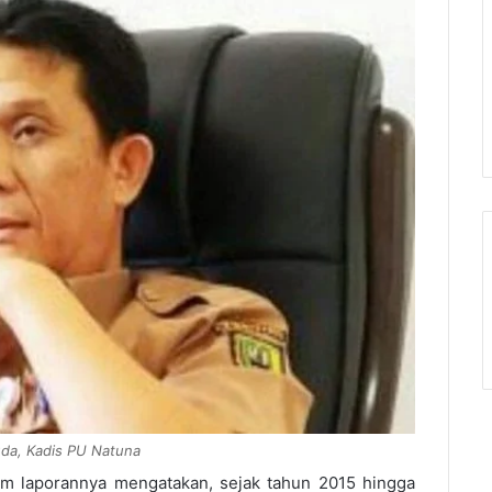
da, Kadis PU Natuna
am laporannya mengatakan, sejak tahun 2015 hingga