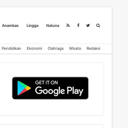
Search
Anambas
Lingga
Natuna
Pendidikan
Ekonomi
Olahraga
Wisata
Redaksi
for