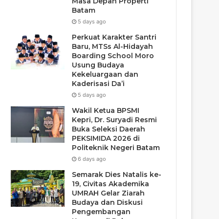
Masa Depan Properti
Batam
5 days ago
Perkuat Karakter Santri
Baru, MTSs Al-Hidayah
Boarding School Moro
Usung Budaya
Kekeluargaan dan
Kaderisasi Da’i
5 days ago
Wakil Ketua BPSMI
Kepri, Dr. Suryadi Resmi
Buka Seleksi Daerah
PEKSIMIDA 2026 di
Politeknik Negeri Batam
6 days ago
Semarak Dies Natalis ke-
19, Civitas Akademika
UMRAH Gelar Ziarah
Budaya dan Diskusi
Pengembangan