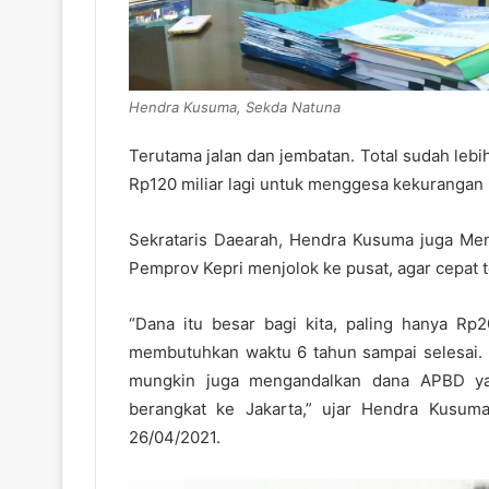
Hendra Kusuma, Sekda Natuna
Terutama jalan dan jembatan. Total sudah lebih
Rp120 miliar lagi untuk menggesa kekurangan 
Sekrataris Daearah, Hendra Kusuma juga Me
Pemprov Kepri menjolok ke pusat, agar cepat
“Dana itu besar bagi kita, paling hanya Rp2
membutuhkan waktu 6 tahun sampai selesai. M
mungkin juga mengandalkan dana APBD yang
berangkat ke Jakarta,” ujar Hendra Kusuma.
26/04/2021.