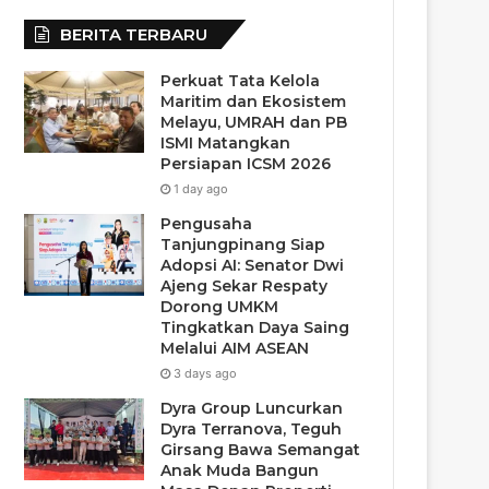
BERITA TERBARU
Perkuat Tata Kelola
Maritim dan Ekosistem
Melayu, UMRAH dan PB
ISMI Matangkan
Persiapan ICSM 2026
1 day ago
Pengusaha
Tanjungpinang Siap
Adopsi AI: Senator Dwi
Ajeng Sekar Respaty
Dorong UMKM
Tingkatkan Daya Saing
Melalui AIM ASEAN
3 days ago
Dyra Group Luncurkan
Dyra Terranova, Teguh
Girsang Bawa Semangat
Anak Muda Bangun