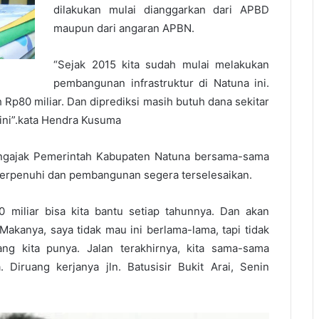
dilakukan mulai dianggarkan dari APBD
maupun dari angaran APBN.
“Sejak 2015 kita sudah mulai melakukan
pembangunan infrastruktur di Natuna ini.
 Rp80 miliar. Dan diprediksi masih butuh dana sekitar
ini”.kata Hendra Kusuma
ngajak Pemerintah Kabupaten Natuna bersama-sama
 terpenuhi dan pembangunan segera terselesaikan.
0 miliar bisa kita bantu setiap tahunnya. Dan akan
akanya, saya tidak mau ini berlama-lama, tapi tidak
 kita punya. Jalan terakhirnya, kita sama-sama
 Diruang kerjanya jln. Batusisir Bukit Arai, Senin