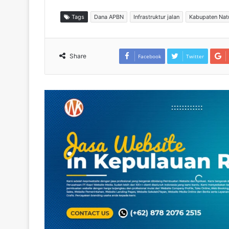
Tags
Dana APBN
Infrastruktur jalan
Kabupaten Nat
Share
Facebook
Twitter