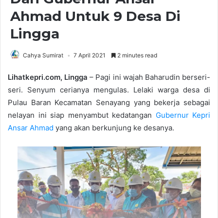
Ahmad Untuk 9 Desa Di
Lingga
Cahya Sumirat
7 April 2021
2 minutes read
Lihatkepri.com, Lingga
– Pagi ini wajah Baharudin berseri-
seri. Senyum cerianya mengulas. Lelaki warga desa di
Pulau Baran Kecamatan Senayang yang bekerja sebagai
nelayan ini siap menyambut kedatangan
Gubernur Kepri
Ansar Ahmad
yang akan berkunjung ke desanya.