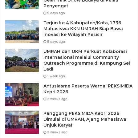
Gelar Talk Show Budaya di Pulau
Penyengat
5 days ago
Terjun ke 4 Kabupaten/Kota, 1.336
Mahasiswa KKN UMRAH Siap Bawa
Inovasi ke Wilayah Pesisir
5 days ago
UMRAH dan UKM Perkuat Kolaborasi
Internasional melalui Community
Outreach Programme di Kampung Sei
Ladi
1 week ago
Antusiasme Peserta Warnai PEKSIMIDA
Kepri 2026
2 weeks ago
Panggung PEKSIMIDA Kepri 2026
Dimulai di UMRAH, Ajang Mahasiswa
Unjuk Karya!
2 weeks ago