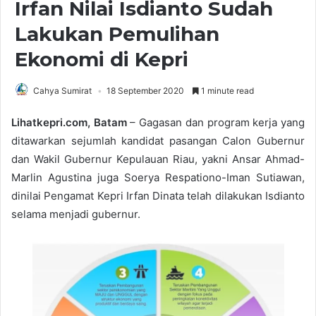
Irfan Nilai Isdianto Sudah
Lakukan Pemulihan
Ekonomi di Kepri
Cahya Sumirat
18 September 2020
1 minute read
Lihatkepri.com, Batam
– Gagasan dan program kerja yang
ditawarkan sejumlah kandidat pasangan Calon Gubernur
dan Wakil Gubernur Kepulauan Riau, yakni Ansar Ahmad-
Marlin Agustina juga Soerya Respationo-Iman Sutiawan,
dinilai Pengamat Kepri Irfan Dinata telah dilakukan Isdianto
selama menjadi gubernur.