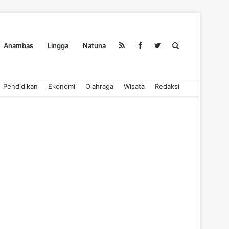
Search
Anambas
Lingga
Natuna
Pendidikan
Ekonomi
Olahraga
Wisata
Redaksi
for