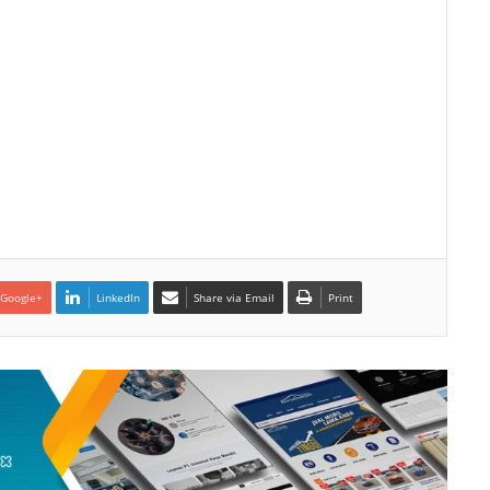
Google+
LinkedIn
Share via Email
Print