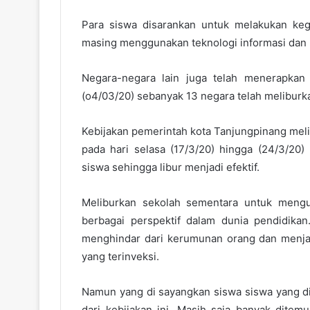
Para siswa disarankan untuk melakukan keg
masing menggunakan teknologi informasi dan 
Negara-negara lain juga telah menerapka
(o4/03/20) sebanyak 13 negara telah meliburka
Kebijakan pemerintah kota Tanjungpinang meli
pada hari selasa (17/3/20) hingga (24/3/20
siswa sehingga libur menjadi efektif.
Meliburkan sekolah sementara untuk mengur
berbagai perspektif dalam dunia pendidikan
menghindar dari kerumunan orang dan menjaga
yang terinveksi.
Namun yang di sayangkan siswa siswa yang d
dari kebijakan ini. Masih saja banyak dite