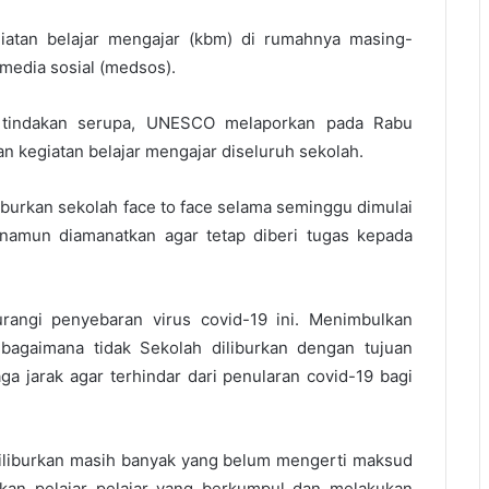
iatan belajar mengajar (kbm) di rumahnya masing-
media sosial (medsos).
n tindakan serupa, UNESCO melaporkan pada Rabu
n kegiatan belajar mengajar diseluruh sekolah.
burkan sekolah face to face selama seminggu dimulai
) namun diamanatkan agar tetap diberi tugas kepada
angi penyebaran virus covid-19 ini. Menimbulkan
.bagaimana tidak Sekolah diliburkan dengan tujuan
 jarak agar terhindar dari penularan covid-19 bagi
iliburkan masih banyak yang belum mengerti maksud
mukan pelajar pelajar yang berkumpul dan melakukan