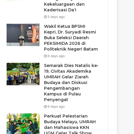
Kekeluargaan dan
Kaderisasi Da’i
5 days ago
Wakil Ketua BPSMI
Kepri, Dr. Suryadi Resmi
Buka Seleksi Daerah
PEKSIMIDA 2026 di
Politeknik Negeri Batam
6 days ago
Semarak Dies Natalis ke-
19, Civitas Akademika
UMRAH Gelar Ziarah
Budaya dan Diskusi
Pengembangan
Kampus di Pulau
Penyengat
6 days ago
Perkuat Pelestarian
Budaya Melayu, UMRAH
dan Mahasiswa KKN
UGM Gelar Talk Show