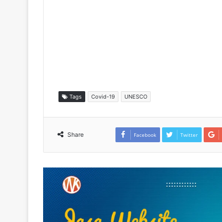
Tags
Covid-19
UNESCO
Share
Facebook
Twitter