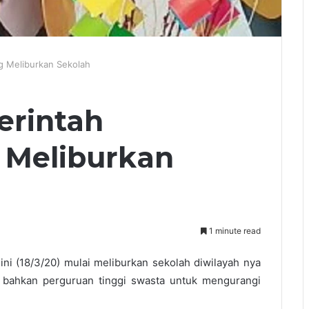
g Meliburkan Sekolah
erintah
 Meliburkan
1 minute read
ini (18/3/20) mulai meliburkan sekolah diwilayah nya
 bahkan perguruan tinggi swasta untuk mengurangi