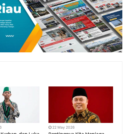
6
22 May 2026
, Kurban, dan Luka
Pentingnya Kita Menjaga