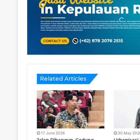
Related Articles
17 June 2026
30 May 202
Jalan Dibangun, Gedung
Urbanisasi