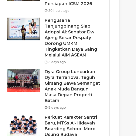
Persiapan ICSM 2026
20 hours ago
Pengusaha
Tanjungpinang Siap
Adopsi AI: Senator Dwi
Ajeng Sekar Respaty
Dorong UMKM
Tingkatkan Daya Saing
Melalui AIM ASEAN
3 days ago
Dyra Group Luncurkan
Dyra Terranova, Teguh
Girsang Bawa Semangat
Anak Muda Bangun
Masa Depan Properti
Batam
5 days ago
Perkuat Karakter Santri
Baru, MTSs Al-Hidayah
Boarding School Moro
Usung Budaya