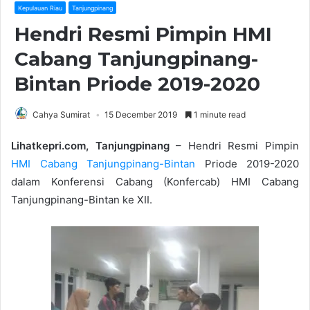
Kepulauan Riau
Tanjungpinang
Hendri Resmi Pimpin HMI
Cabang Tanjungpinang-
Bintan Priode 2019-2020
Cahya Sumirat
15 December 2019
1 minute read
Lihatkepri.com, Tanjungpinang
– Hendri Resmi Pimpin
HMI Cabang Tanjungpinang-Bintan
Priode 2019-2020
dalam Konferensi Cabang (Konfercab) HMI Cabang
Tanjungpinang-Bintan ke XII.