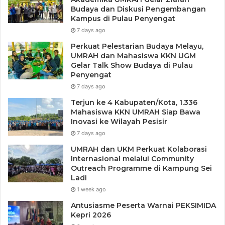
Budaya dan Diskusi Pengembangan
Kampus di Pulau Penyengat
7 days ago
Perkuat Pelestarian Budaya Melayu,
UMRAH dan Mahasiswa KKN UGM
Gelar Talk Show Budaya di Pulau
Penyengat
7 days ago
Terjun ke 4 Kabupaten/Kota, 1.336
Mahasiswa KKN UMRAH Siap Bawa
Inovasi ke Wilayah Pesisir
7 days ago
UMRAH dan UKM Perkuat Kolaborasi
Internasional melalui Community
Outreach Programme di Kampung Sei
Ladi
1 week ago
Antusiasme Peserta Warnai PEKSIMIDA
Kepri 2026