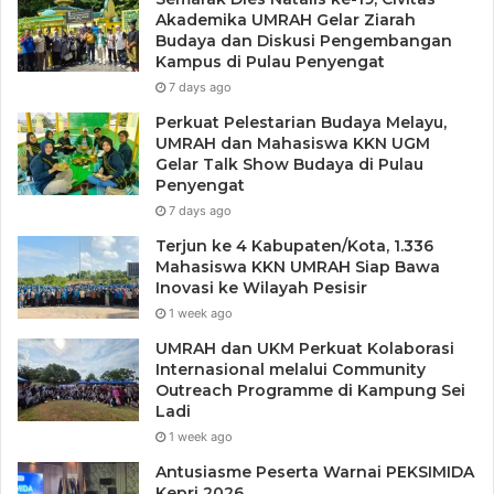
Akademika UMRAH Gelar Ziarah
Budaya dan Diskusi Pengembangan
Kampus di Pulau Penyengat
7 days ago
Perkuat Pelestarian Budaya Melayu,
UMRAH dan Mahasiswa KKN UGM
Gelar Talk Show Budaya di Pulau
Penyengat
7 days ago
Terjun ke 4 Kabupaten/Kota, 1.336
Mahasiswa KKN UMRAH Siap Bawa
Inovasi ke Wilayah Pesisir
1 week ago
UMRAH dan UKM Perkuat Kolaborasi
Internasional melalui Community
Outreach Programme di Kampung Sei
Ladi
1 week ago
Antusiasme Peserta Warnai PEKSIMIDA
Kepri 2026