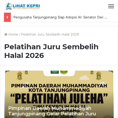
Pengusaha Tanjungpinang Siap Adopsi AI: Senator Dwi Ajeng Sekar Respaty Dorong UMKM Tingkatkan Daya Saing Melalui AIM ASEAN
Home
/
Pelatihan Juru Sembelih Halal 2026
Pelatihan Juru Sembelih
Halal 2026
Pimpinan Daerah Muhammadiyah
Tanjungpinang Gelar Pelatihan Juru