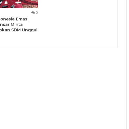
0
onesia Emas,
nsar Minta
pkan SDM Unggul