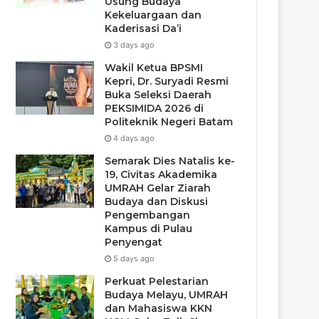
Usung Budaya
Kekeluargaan dan
Kaderisasi Da’i
3 days ago
Wakil Ketua BPSMI
Kepri, Dr. Suryadi Resmi
Buka Seleksi Daerah
PEKSIMIDA 2026 di
Politeknik Negeri Batam
4 days ago
Semarak Dies Natalis ke-
19, Civitas Akademika
UMRAH Gelar Ziarah
Budaya dan Diskusi
Pengembangan
Kampus di Pulau
Penyengat
5 days ago
Perkuat Pelestarian
Budaya Melayu, UMRAH
dan Mahasiswa KKN