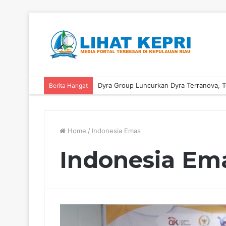
Berita Hangat
Home
/
Indonesia Emas
Indonesia Em