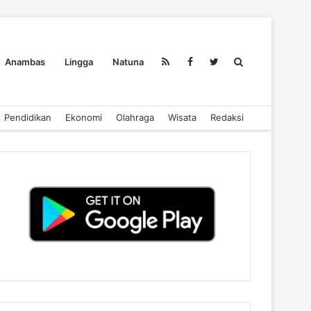
Search
Anambas
Lingga
Natuna
Pendidikan
Ekonomi
Olahraga
Wisata
Redaksi
for