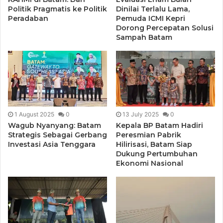
Politik Pragmatis ke Politik
Dinilai Terlalu Lama,
Peradaban
Pemuda ICMI Kepri
Dorong Percepatan Solusi
Sampah Batam
1 August 2025
0
13 July 2025
0
Wagub Nyanyang: Batam
Kepala BP Batam Hadiri
Strategis Sebagai Gerbang
Peresmian Pabrik
Investasi Asia Tenggara
Hilirisasi, Batam Siap
Dukung Pertumbuhan
Ekonomi Nasional