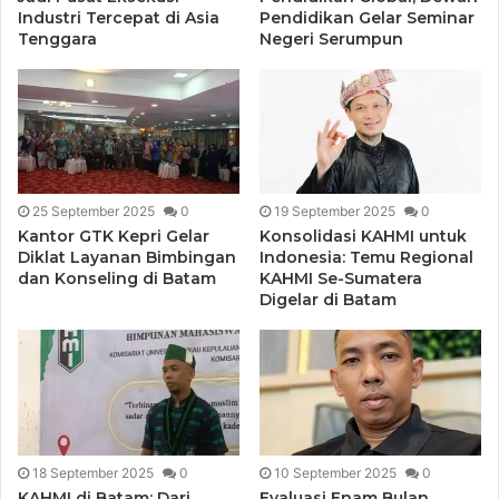
Industri Tercepat di Asia
Pendidikan Gelar Seminar
Tenggara
Negeri Serumpun
25 September 2025
0
19 September 2025
0
Kantor GTK Kepri Gelar
Konsolidasi KAHMI untuk
Diklat Layanan Bimbingan
Indonesia: Temu Regional
dan Konseling di Batam
KAHMI Se-Sumatera
Digelar di Batam
18 September 2025
0
10 September 2025
0
KAHMI di Batam: Dari
Evaluasi Enam Bulan