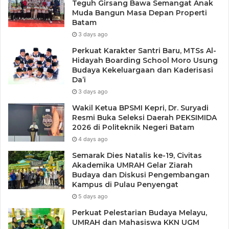
Teguh Girsang Bawa Semangat Anak
Muda Bangun Masa Depan Properti
Batam
3 days ago
Perkuat Karakter Santri Baru, MTSs Al-
Hidayah Boarding School Moro Usung
Budaya Kekeluargaan dan Kaderisasi
Da’i
3 days ago
Wakil Ketua BPSMI Kepri, Dr. Suryadi
Resmi Buka Seleksi Daerah PEKSIMIDA
2026 di Politeknik Negeri Batam
4 days ago
Semarak Dies Natalis ke-19, Civitas
Akademika UMRAH Gelar Ziarah
Budaya dan Diskusi Pengembangan
Kampus di Pulau Penyengat
5 days ago
Perkuat Pelestarian Budaya Melayu,
UMRAH dan Mahasiswa KKN UGM