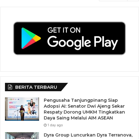
BERITA TERBARU
Pengusaha Tanjungpinang Siap
Adopsi AI: Senator Dwi Ajeng Sekar
Respaty Dorong UMKM Tingkatkan
Daya Saing Melalui AIM ASEAN
1 day ago
Dyra Group Luncurkan Dyra Terranova,