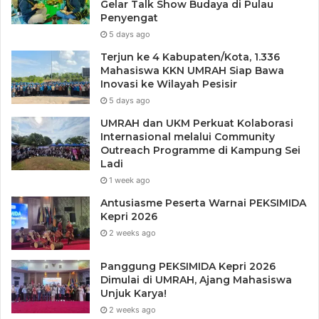
Gelar Talk Show Budaya di Pulau
Penyengat
5 days ago
Terjun ke 4 Kabupaten/Kota, 1.336
Mahasiswa KKN UMRAH Siap Bawa
Inovasi ke Wilayah Pesisir
5 days ago
UMRAH dan UKM Perkuat Kolaborasi
Internasional melalui Community
Outreach Programme di Kampung Sei
Ladi
1 week ago
Antusiasme Peserta Warnai PEKSIMIDA
Kepri 2026
2 weeks ago
Panggung PEKSIMIDA Kepri 2026
Dimulai di UMRAH, Ajang Mahasiswa
Unjuk Karya!
2 weeks ago