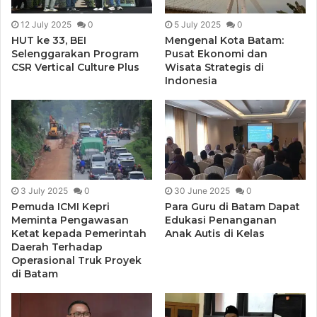
12 July 2025
0
5 July 2025
0
HUT ke 33, BEI
Mengenal Kota Batam:
Selenggarakan Program
Pusat Ekonomi dan
CSR Vertical Culture Plus
Wisata Strategis di
Indonesia
3 July 2025
0
30 June 2025
0
Pemuda ICMI Kepri
Para Guru di Batam Dapat
Meminta Pengawasan
Edukasi Penanganan
Ketat kepada Pemerintah
Anak Autis di Kelas
Daerah Terhadap
Operasional Truk Proyek
di Batam