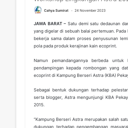
Cahya Sumirat
24 November 2023
JAWA BARAT –
Satu demi satu dedaunan dari
yang digelar di sebuah balai pertemuan. Pada ha
bekerja sama dalam proses penyusunan lem
pola pada produk kerajinan kain ecoprint.
Namun pemandangannya berbeda untuk ha
pendampingan kepada rombongan yang data
ecoprint di Kampung Berseri Astra (KBA) Pekay
Sebagai bentuk dukungan terhadap pelestar
serta blogger, Astra mengunjungi KBA Pekayo
2015.
“Kampung Berseri Astra merupakan salah satu 
dukungan terhadap pengembangan masyaraka