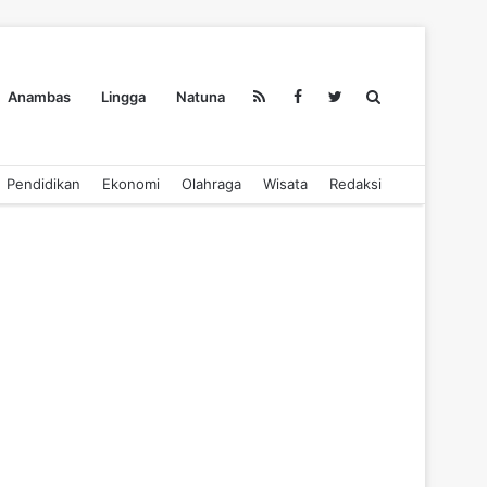
Search
Anambas
Lingga
Natuna
Pendidikan
Ekonomi
Olahraga
Wisata
Redaksi
for