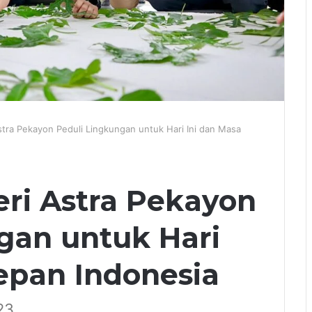
tra Pekayon Peduli Lingkungan untuk Hari Ini dan Masa
ri Astra Pekayon
gan untuk Hari
epan Indonesia
23