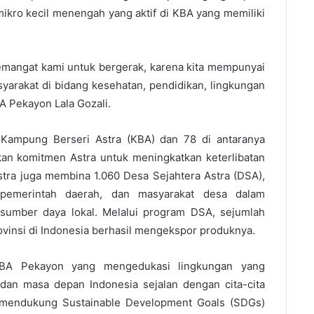
ikro kecil menengah yang aktif di KBA yang memiliki
emangat kami untuk bergerak, karena kita mempunyai
yarakat di bidang kesehatan, pendidikan, lingkungan
A Pekayon Lala Gozali.
 Kampung Berseri Astra (KBA) dan 78 di antaranya
 komitmen Astra untuk meningkatkan keterlibatan
stra juga membina 1.060 Desa Sejahtera Astra (DSA),
pemerintah daerah, dan masyarakat desa dalam
umber daya lokal. Melalui program DSA, sejumlah
vinsi di Indonesia berhasil mengekspor produknya.
BA Pekayon yang mengedukasi lingkungan yang
i dan masa depan Indonesia sejalan dengan cita-cita
 mendukung Sustainable Development Goals (SDGs)