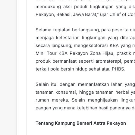
mendukung aksi peduli lingkungan yang di
Pekayon, Bekasi, Jawa Barat,” ujar Chief of Cor
Selama kegiatan berlangsung, para peserta dia
menjaga kelestarian lingkungan yang diterap
secara langsung, mengeksplorasi KBA yang me
Mini Tour KBA Pekayon Zona Hijau, praktik
produk bermanfaat seperti aromaterapi, pe
terkait pola bersih hidup sehat atau PHBS.
Selain itu, dengan memanfaatkan lahan yan
tanaman konsumsi, hingga tanaman herbal y
rumah mereka. Selain menghijaukan lingku
pangan yang mana kelebihan hasil panennya d
Tentang Kampung Berseri Astra Pekayon