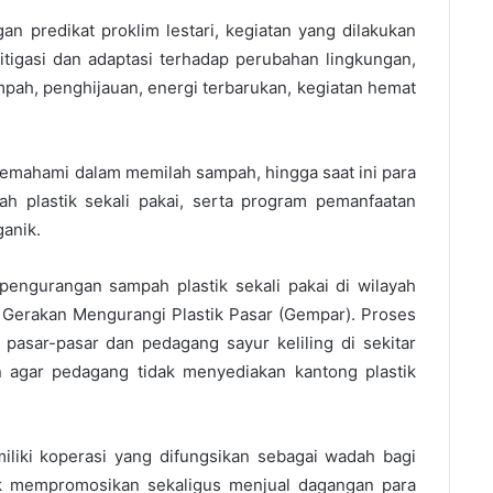
n predikat proklim lestari, kegiatan yang dilakukan
tigasi dan adaptasi terhadap perubahan lingkungan,
pah, penghijauan, energi terbarukan, kegiatan hemat
mahami dalam memilah sampah, hingga saat ini para
 plastik sekali pakai, serta program pemanfaatan
ganik.
pengurangan sampah plastik sekali pakai di wilayah
Gerakan Mengurangi Plastik Pasar (Gempar). Proses
asar-pasar dan pedagang sayur keliling di sekitar
agar pedagang tidak menyediakan kantong plastik
liki koperasi yang difungsikan sebagai wadah bagi
 mempromosikan sekaligus menjual dagangan para