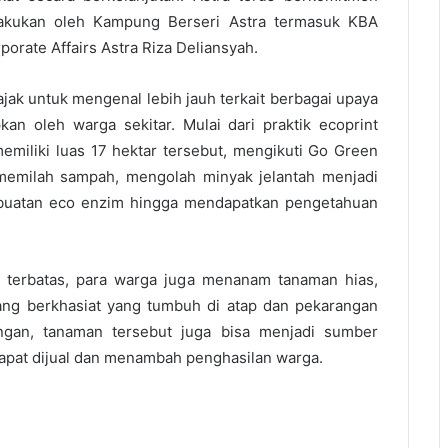
lakukan oleh Kampung Berseri Astra termasuk KBA
porate Affairs Astra Riza Deliansyah.
jak untuk mengenal lebih jauh terkait berbagai upaya
kan oleh warga sekitar. Mulai dari praktik ecoprint
miliki luas 17 hektar tersebut, mengikuti Go Green
 memilah sampah, mengolah minyak jelantah menjadi
mbuatan eco enzim hingga mendapatkan pengetahuan
g terbatas, para warga juga menanam tanaman hias,
ang berkhasiat yang tumbuh di atap dan pekarangan
ngan, tanaman tersebut juga bisa menjadi sumber
apat dijual dan menambah penghasilan warga.