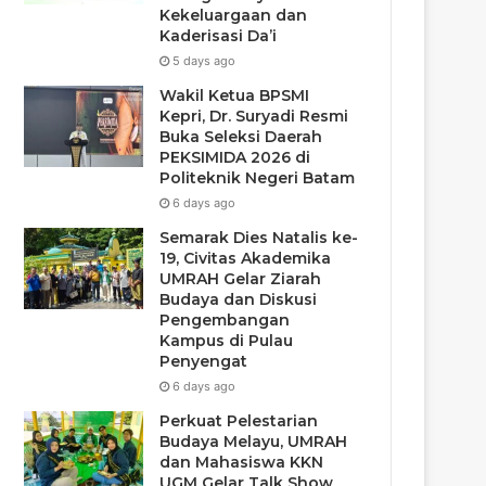
Kekeluargaan dan
Kaderisasi Da’i
5 days ago
Wakil Ketua BPSMI
Kepri, Dr. Suryadi Resmi
Buka Seleksi Daerah
PEKSIMIDA 2026 di
Politeknik Negeri Batam
6 days ago
Semarak Dies Natalis ke-
19, Civitas Akademika
UMRAH Gelar Ziarah
Budaya dan Diskusi
Pengembangan
Kampus di Pulau
Penyengat
6 days ago
Perkuat Pelestarian
Budaya Melayu, UMRAH
dan Mahasiswa KKN
UGM Gelar Talk Show