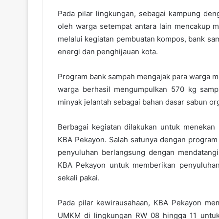
Pada pilar lingkungan, sebagai kampung denga
oleh warga setempat antara lain mencakup mi
melalui kegiatan pembuatan kompos, bank sam
energi dan penghijauan kota.
Program bank sampah mengajak para warga me
warga berhasil mengumpulkan 570 kg sampah
minyak jelantah sebagai bahan dasar sabun or
Berbagai kegiatan dilakukan untuk menekan 
KBA Pekayon. Salah satunya dengan program 
penyuluhan berlangsung dengan mendatangi p
KBA Pekayon untuk memberikan penyuluhan 
sekali pakai.
Pada pilar kewirausahaan, KBA Pekayon memi
UMKM di lingkungan RW 08 hingga 11 untuk