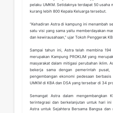
pelaku UMKM. Setidaknya terdapat 50 usaha m
kurang lebih 800 Kepala Keluarga tersebut.
“Kehadiran Astra di kampung ini menambah s
satu visi yang sama yaitu memberdayakan mas
dan kewirausahaan,” ujar Tokoh Penggerak KB
Sampai tahun ini, Astra telah membina 194
merupakan Kampung PROKLIM yang merupakan
masyarakat dalam mitigasi perubahan iklim. A
bekerja sama dengan pemerintah pusat, 
pengembangan ekonomi pedesaan berbasis s
UMKM di KBA dan DSA yang tersebar di 34 pro
Semangat Astra dalam mengembangkan K
terintegrasi dan berkelanjutan untuk hari in
Astra untuk Sejahtera Bersama Bangsa dan