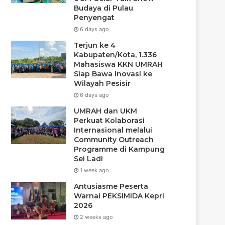
Budaya di Pulau
Penyengat
6 days ago
Terjun ke 4
Kabupaten/Kota, 1.336
Mahasiswa KKN UMRAH
Siap Bawa Inovasi ke
Wilayah Pesisir
6 days ago
UMRAH dan UKM
Perkuat Kolaborasi
Internasional melalui
Community Outreach
Programme di Kampung
Sei Ladi
1 week ago
Antusiasme Peserta
Warnai PEKSIMIDA Kepri
2026
2 weeks ago