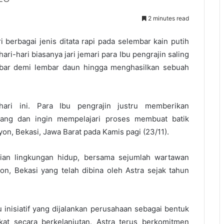
2 minutes read
 berbagai jenis ditata rapi pada selembar kain putih
ri-hari biasanya jari jemari para Ibu pengrajin saling
bar demi lembar daun hingga menghasilkan sebuah
ri ini. Para Ibu pengrajin justru memberikan
ng dan ingin mempelajari proses membuat batik
on, Bekasi, Jawa Barat pada Kamis pagi (23/11).
ian lingkungan hidup, bersama sejumlah wartawan
n, Bekasi yang telah dibina oleh Astra sejak tahun
inisiatif yang dijalankan perusahaan sebagai bentuk
t secara berkelanjutan. Astra terus berkomitmen