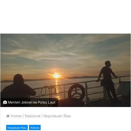
Menteri Jokowi ke Pulau Laut
Home
/
Nasional
/
Kepulauan Riau
Kepulauan Riau
Natuna