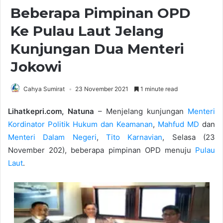
Beberapa Pimpinan OPD
Ke Pulau Laut Jelang
Kunjungan Dua Menteri
Jokowi
Cahya Sumirat
23 November 2021
1 minute read
Lihatkepri.com, Natuna
– Menjelang kunjungan
Menteri
Kordinator Politik Hukum dan Keamanan
,
Mahfud MD
dan
Menteri Dalam Negeri
,
Tito Karnavian
, Selasa (23
November 202), beberapa pimpinan OPD menuju
Pulau
Laut
.