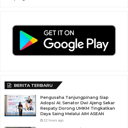
BERITA TERBARU
Pengusaha Tanjungpinang Siap
Adopsi AI: Senator Dwi Ajeng Sekar
Respaty Dorong UMKM Tingkatkan
Daya Saing Melalui AIM ASEAN
22 hours ago