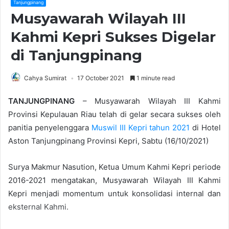
Tanjungpinang
Musyawarah Wilayah III
Kahmi Kepri Sukses Digelar
di Tanjungpinang
Cahya Sumirat
17 October 2021
1 minute read
TANJUNGPINANG
– Musyawarah Wilayah III Kahmi
Provinsi Kepulauan Riau telah di gelar secara sukses oleh
panitia penyelenggara
Muswil III Kepri tahun 2021
di Hotel
Aston Tanjungpinang Provinsi Kepri, Sabtu (16/10/2021)
Surya Makmur Nasution, Ketua Umum Kahmi Kepri periode
2016-2021 mengatakan, Musyawarah Wilayah III Kahmi
Kepri menjadi momentum untuk konsolidasi internal dan
eksternal Kahmi.